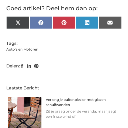
Goed artikel? Deel hem dan op:
X
Facebook
Pinterest
LinkedIn
Email
(Twitter)
Tags:
Auto's en Motoren
Delen:
Laatste Bericht
Verleng je buitenplezier met glazen
schuifwanden
Zit je graag onder de veranda, maar jaagt
een frisse wind of