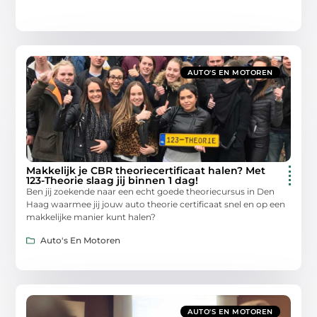
AUTO'S EN MOTOREN
Makkelijk je CBR theoriecertificaat halen? Met
123-Theorie slaag jij binnen 1 dag!
Ben jij zoekende naar een echt goede theoriecursus in Den
Haag waarmee jij jouw auto theorie certificaat snel en op een
makkelijke manier kunt halen?
Auto's En Motoren
AUTO'S EN MOTOREN