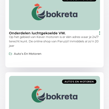
Onderdelen luchtgekoelde VW.
Op het gebied van Kever motoren is er één adres waar je 24/7
terecht kunt. De online shop van Paruzzi! Inmiddels al zo’n 20
jaar
Auto's En Motoren
AUTO'S EN MOTOREN