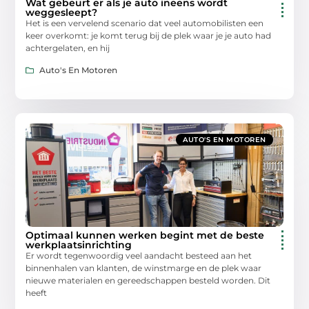
Wat gebeurt er als je auto ineens wordt
weggesleept?
Het is een vervelend scenario dat veel automobilisten een
keer overkomt: je komt terug bij de plek waar je je auto had
achtergelaten, en hij
Auto's En Motoren
AUTO'S EN MOTOREN
Optimaal kunnen werken begint met de beste
werkplaatsinrichting
Er wordt tegenwoordig veel aandacht besteed aan het
binnenhalen van klanten, de winstmarge en de plek waar
nieuwe materialen en gereedschappen besteld worden. Dit
heeft