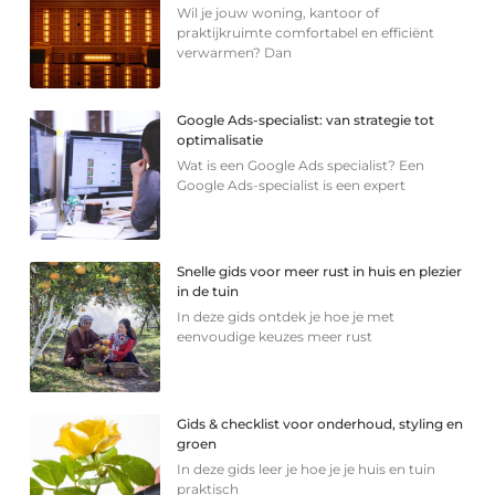
Wil je jouw woning, kantoor of
praktijkruimte comfortabel en efficiënt
verwarmen? Dan
Google Ads-specialist: van strategie tot
optimalisatie
Wat is een Google Ads specialist? Een
Google Ads-specialist is een expert
Snelle gids voor meer rust in huis en plezier
in de tuin
In deze gids ontdek je hoe je met
eenvoudige keuzes meer rust
Gids & checklist voor onderhoud, styling en
groen
In deze gids leer je hoe je je huis en tuin
praktisch