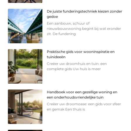
De juiste funderingstechniek kiezen zonder
gedoe
Een aanbouw, schuur of
nieuwbouwwoning begint bij wat eronder
zit. De fundering
Praktische gids voor wooninspiratie en
tuinideeën
Creëer uw droomhuis en tuin: een
complete gids Uw huis is meer
Handboek voor een gezellige woning en
een onderhoudsvriendelijke tuin
Creëer uw droomoase: een gids voor sfeer
en gemak Een thuis is