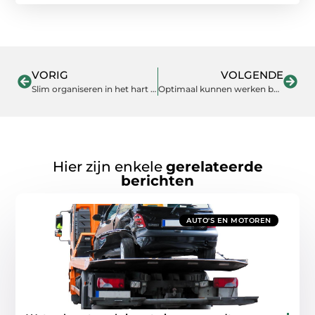
VORIG
VOLGENDE
Slim organiseren in het hart van Nederland
Optimaal kunnen werken begint met de beste werkplaatsinrichting
Hier zijn enkele
gerelateerde
berichten
AUTO'S EN MOTOREN