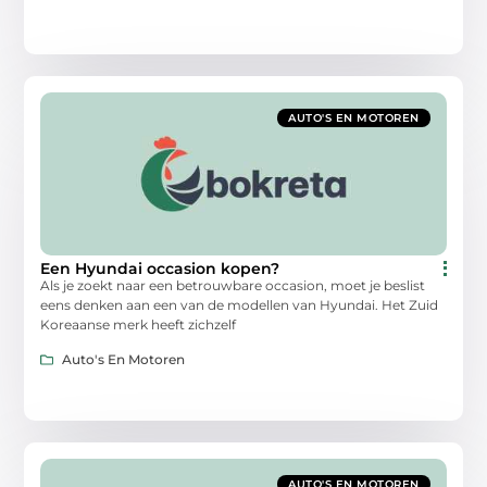
AUTO'S EN MOTOREN
Een Hyundai occasion kopen?
Als je zoekt naar een betrouwbare occasion, moet je beslist
eens denken aan een van de modellen van Hyundai. Het Zuid
Koreaanse merk heeft zichzelf
Auto's En Motoren
AUTO'S EN MOTOREN