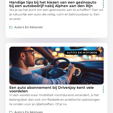
Handige tips bij het kiezen van een gezinsauto
bij een autobedrijf nabij Alphen aan den Rijn
Sta je op het punt om een gezinsauto aan te schaffen? Dan wil
je natuurlijk een auto die veilig, ruim en betrouwbaar is. Een
ervaren
Auto's En Motoren
AUTO'S EN MOTOREN
Een auto abonnement bij Drive4joy kent vele
voordelen
In een wereld waar mobiliteit voortdurend verandert, is het
belangrijker dan ooit om flexibele en praktische oplossingen
te vinden voor je rijbehoeften. Of je nu
Auto's En Motoren