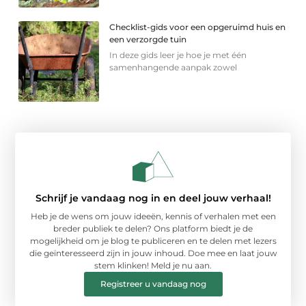
Checklist-gids voor een opgeruimd huis en
een verzorgde tuin
In deze gids leer je hoe je met één
samenhangende aanpak zowel
Schrijf je vandaag nog in en deel jouw verhaal!
Heb je de wens om jouw ideeën, kennis of verhalen met een
breder publiek te delen? Ons platform biedt je de
mogelijkheid om je blog te publiceren en te delen met lezers
die geïnteresseerd zijn in jouw inhoud. Doe mee en laat jouw
stem klinken! Meld je nu aan.
Registreer u vandaag nog