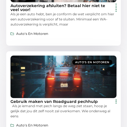
Autoverzekering afsluiten? Betaal hier niet te
veel voor!
Als je een auto hebt, ben je conform de wet verplicht om hier
een autoverzekering voor af te sluiten. Minimaal een WA-
autoverzekering is verplicht, maar
Auto's En Motoren
AUTO'S EN MOTOREN
Gebruik maken van Roadguard pechhulp
Als je iemand met pech langs de weg ziet staan, hoop je
gelijk dat jou dit zelf nooit zal overkomen. Wie onderweg al
eens
Auto's En Motoren