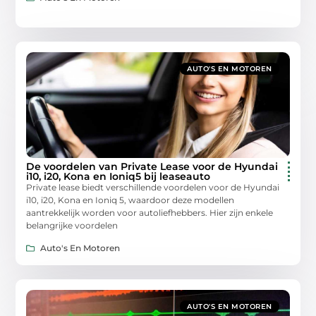
AUTO'S EN MOTOREN
De voordelen van Private Lease voor de Hyundai
i10, i20, Kona en Ioniq5 bij leaseauto
Private lease biedt verschillende voordelen voor de Hyundai
i10, i20, Kona en Ioniq 5, waardoor deze modellen
aantrekkelijk worden voor autoliefhebbers. Hier zijn enkele
belangrijke voordelen
Auto's En Motoren
AUTO'S EN MOTOREN