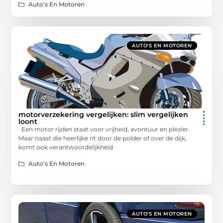
Auto's En Motoren
AUTO'S EN MOTOREN
motorverzekering vergelijken: slim vergelijken
loont
Een motor rijden staat voor vrijheid, avontuur en plezier.
Maar naast die heerlijke rit door de polder of over de dijk,
komt ook verantwoordelijkheid
Auto's En Motoren
AUTO'S EN MOTOREN