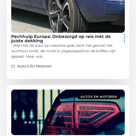
Pechhulp Europa: Onbezorgd op reis met de
juiste dekking
Wie met de auto op vakantie gaat, kent het gevoel: het
avontuur lonkt, de route is uitgestippeld en de koffers zijn
gepakt. Maar wat
Auto's En Motoren
AUTO'S EN MOTOREN