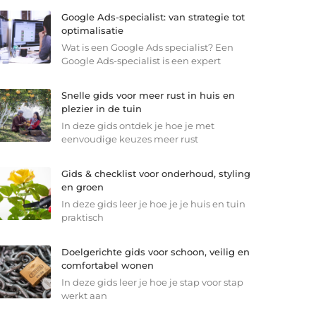
Google Ads-specialist: van strategie tot
optimalisatie
Wat is een Google Ads specialist? Een
Google Ads-specialist is een expert
Snelle gids voor meer rust in huis en
plezier in de tuin
In deze gids ontdek je hoe je met
eenvoudige keuzes meer rust
Gids & checklist voor onderhoud, styling
en groen
In deze gids leer je hoe je je huis en tuin
praktisch
Doelgerichte gids voor schoon, veilig en
comfortabel wonen
In deze gids leer je hoe je stap voor stap
werkt aan