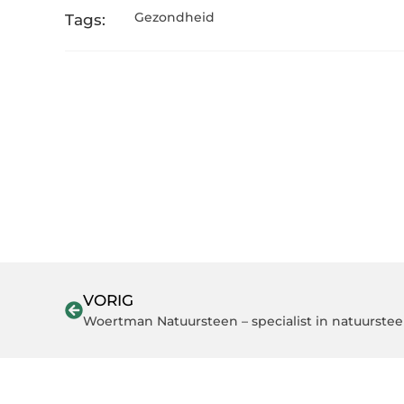
Gezondheid
Tags:
VORIG
Woertman Natuursteen – specialist in natuurste