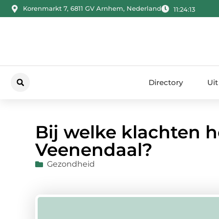
Korenmarkt 7, 6811 GV Arnhem, Nederland
11:24:14
Directory
Uit
Bij welke klachten h
Veenendaal?
Gezondheid