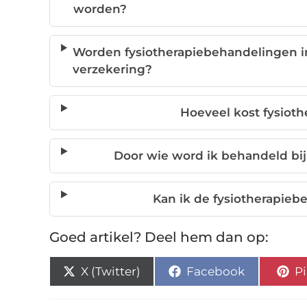
worden?
Worden fysiotherapiebehandelingen i
verzekering?
Hoeveel kost fysioth
Door wie word ik behandeld bij
Kan ik de fysiotherapieb
Goed artikel? Deel hem dan op:
X (Twitter)
Facebook
Pi