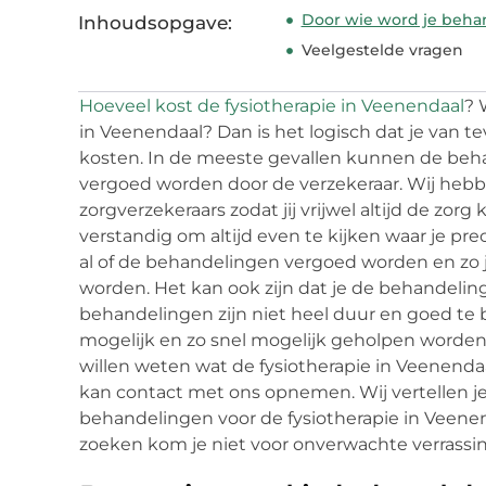
Door wie word je behan
Inhoudsopgave:
Veelgestelde vragen
Hoeveel kost de fysiotherapie in Veenendaal
? 
in Veenendaal? Dan is het logisch dat je van 
kosten. In de meeste gevallen kunnen de beha
vergoed worden door de verzekeraar. Wij hebb
zorgverzekeraars zodat jij vrijwel altijd de zorg 
verstandig om altijd even te kijken waar je pre
al of de behandelingen vergoed worden en zo j
worden. Het kan ook zijn dat je de behandelin
behandelingen zijn niet heel duur en goed te bet
mogelijk en zo snel mogelijk geholpen worden a
willen weten wat de fysiotherapie in Veenendaa
kan contact met ons opnemen. Wij vertellen je
behandelingen voor de fysiotherapie in Veenen
zoeken kom je niet voor onverwachte verrassi