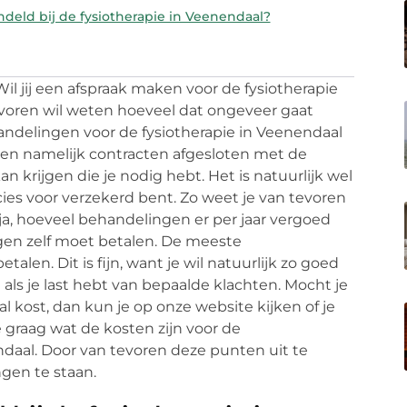
deld bij de fysiotherapie in Veenendaal?
Wil jij een afspraak maken voor de fysiotherapie
tevoren wil weten hoeveel dat ongeveer gaat
ndelingen voor de fysiotherapie in Veenendaal
en namelijk contracten afgesloten met de
kan krijgen die je nodig hebt. Het is natuurlijk wel
cies voor verzekerd bent. Zo weet je van tevoren
a, hoeveel behandelingen er per jaar vergoed
gen zelf moet betalen. De meeste
alen. Dit is fijn, want je wil natuurlijk zo goed
ls je last hebt van bepaalde klachten. Mocht je
l kost, dan kun je op onze website kijken of je
 graag wat de kosten zijn voor de
daal. Door van tevoren deze punten uit te
ngen te staan.