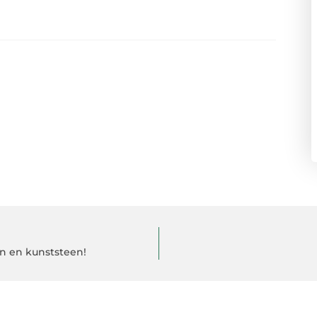
en en kunststeen!