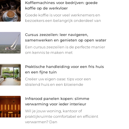
Koffiemachines voor bedrijven: goede
koffie op de werkvloer
Goede koffie is voor veel werknemers en
bezoekers een belangrijk onderdeel van
Cursus zeezeilen: leer navigeren,
samenwerken en genieten op open water
Een cursus zeezeilen is de perfecte manier
om kennis te maken met
Praktische handleiding voor een fris huis
en een fijne tuin
Creëer uw eigen oase: tips voor een
stralend huis en een bloeiende
Infrarood panelen kopen: slimme
verwarming voor ieder interieur
Wil je jouw woning, kantoor of
praktijkruimte comfortabel en efficiënt
verwarmen? Dan