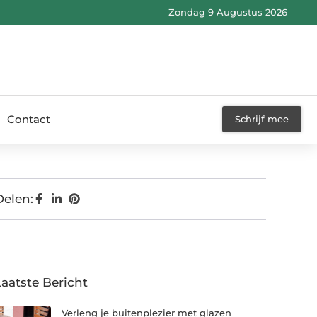
Zondag 9 Augustus 2026
Contact
Schrijf mee
Delen:
Laatste Bericht
Verleng je buitenplezier met glazen