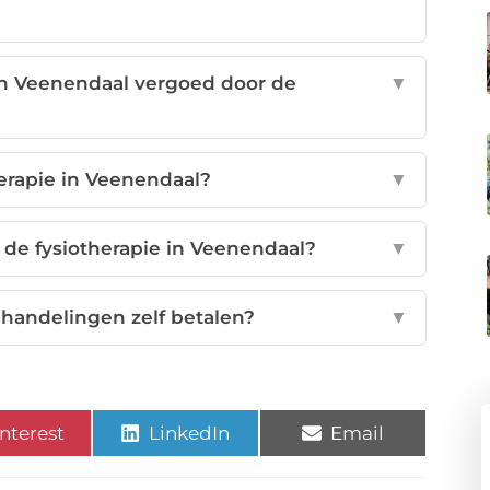
n Veenendaal vergoed door de
▼
erapie in Veenendaal?
▼
 de fysiotherapie in Veenendaal?
▼
ehandelingen zelf betalen?
▼
nterest
LinkedIn
Email