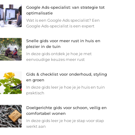
Google Ads-specialist: van strategie tot
optimalisatie
Wat is een Google Ads specialist? Een
Google Ads-specialist is een expert
Snelle gids voor meer rust in huis en
plezier in de tuin
In deze gids ontdek je hoe je met
eenvoudige keuzes meer rust
Gids & checklist voor onderhoud, styling
en groen
In deze gids leer je hoe je je huis en tuin
praktisch
Doelgerichte gids voor schoon, veilig en
comfortabel wonen
In deze gids leer je hoe je stap voor stap
werkt aan