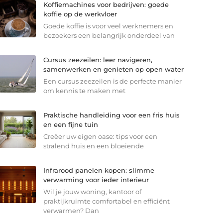
Koffiemachines voor bedrijven: goede
koffie op de werkvloer
Goede koffie is voor veel werknemers en
bezoekers een belangrijk onderdeel van
Cursus zeezeilen: leer navigeren,
samenwerken en genieten op open water
Een cursus zeezeilen is de perfecte manier
om kennis te maken met
Praktische handleiding voor een fris huis
en een fijne tuin
Creëer uw eigen oase: tips voor een
stralend huis en een bloeiende
Infrarood panelen kopen: slimme
verwarming voor ieder interieur
Wil je jouw woning, kantoor of
praktijkruimte comfortabel en efficiënt
verwarmen? Dan