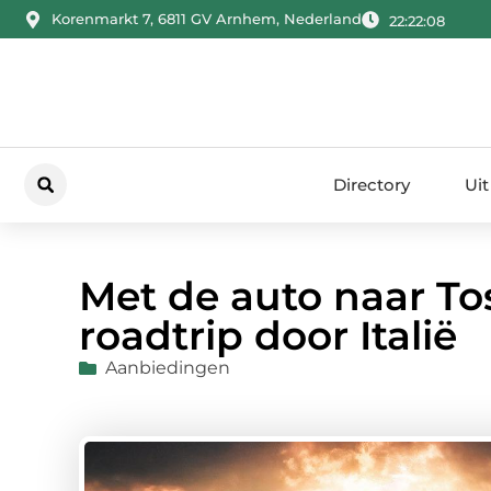
Korenmarkt 7, 6811 GV Arnhem, Nederland
22:22:09
Directory
Uit
Met de auto naar To
roadtrip door Italië
Aanbiedingen