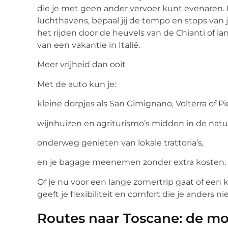
die je met geen ander vervoer kunt evenaren. I
luchthavens, bepaal jij de tempo en stops van 
het rijden door de heuvels van de Chianti of l
van een vakantie in Italië.
Meer vrijheid dan ooit
Met de auto kun je:
kleine dorpjes als San Gimignano, Volterra of 
wijnhuizen en agriturismo’s midden in de nat
onderweg genieten van lokale trattoria’s,
en je bagage meenemen zonder extra kosten.
Of je nu voor een lange zomertrip gaat of een 
geeft je flexibiliteit en comfort die je anders ni
Routes naar Toscane: de mo