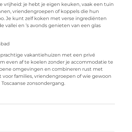
 vrijheid: je hebt je eigen keuken, vaak een tuin
nnen, vriendengroepen of koppels die hun
. Je kunt zelf koken met verse ingrediënten
e vallei en ’s avonds genieten van een glas
mbad
er prachtige vakantiehuizen met een privé
m even af te koelen zonder je accommodatie te
, groene omgevingen en combineren rust met
t voor families, vriendengroepen of wie gewoon
de Toscaanse zonsondergang.