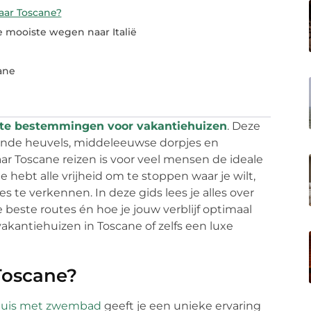
ar Toscane?
e mooiste wegen naar Italië
ane
rste bestemmingen voor vakantiehuizen
. Deze
oiende heuvels, middeleeuwse dorpjes en
 Toscane reizen is voor veel mensen de ideale
 hebt alle vrijheid om te stoppen waar je wilt,
s te verkennen. In deze gids lees je alles over
 beste routes én hoe je jouw verblijf optimaal
kantiehuizen in Toscane of zelfs een luxe
Toscane?
ehuis met zwembad
geeft je een unieke ervaring