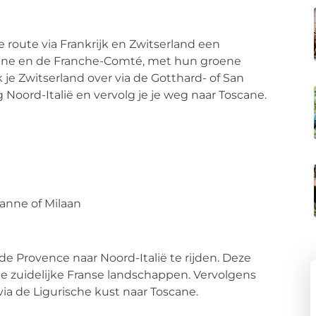
e route via Frankrijk en Zwitserland een
gogne en de Franche-Comté, met hun groene
k je Zwitserland over via de Gotthard- of San
g Noord-Italië en vervolg je je weg naar Toscane.
anne of Milaan
de Provence naar Noord-Italië te rijden. Deze
ige zuidelijke Franse landschappen. Vervolgens
 via de Ligurische kust naar Toscane.