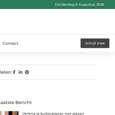
Donderdag 6 Augustus 2026
Contact
Schrijf mee
Delen:
Laatste Bericht
Verleng je buitenplezier met glazen