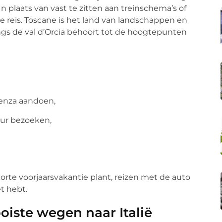
n plaats van vast te zitten aan treinschema’s of
je reis. Toscane is het land van landschappen en
angs de val d’Orcia behoort tot de hoogtepunten
Pienza aandoen,
uur bezoeken,
korte voorjaarsvakantie plant, reizen met de auto
et hebt.
oiste wegen naar Italië