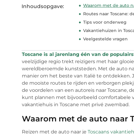
Waarom met de auto na
Inhoudsopgave:
Routes naar Toscane: d
Tips voor onderweg
Vakantiehuizen in Tosc
Veelgestelde vragen
Toscane is al jarenlang één van de populai
veelzijdige regio trekt reizigers met haar glo
wereldberoemde kunststeden. Met de auto naar
manier om het beste van Italië te ontdekken. Je
de mooiste routes te rijden en verborgen plekje
de voordelen van een autoreis naar Toscane, de
kunt plannen met bijvoorbeeld comfortabele va
vakantiehuis in Toscane met privé zwembad.
Waarom met de auto naar 
Reizen met de auto naar je
Toscaans vakanti