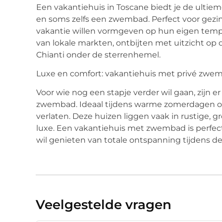
Een vakantiehuis in Toscane biedt je de ultieme
en soms zelfs een zwembad. Perfect voor gezi
vakantie willen vormgeven op hun eigen tempo
van lokale markten, ontbijten met uitzicht op d
Chianti onder de sterrenhemel.
Luxe en comfort: vakantiehuis met privé zwe
Voor wie nog een stapje verder wil gaan, zijn 
zwembad. Ideaal tijdens warme zomerdagen o
verlaten. Deze huizen liggen vaak in rustige
luxe. Een vakantiehuis met zwembad is perfec
wil genieten van totale ontspanning tijdens 
Veelgestelde vragen