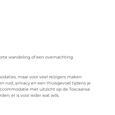
korte wandeling of een overnachting.
aties, maar voor veel reizigers maken
en rust, privacy en een thuisgevoel tijdens je
e accommodatie met uitzicht op de Toscaanse
n, er is voor ieder wat wils.