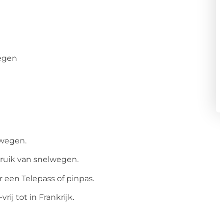
wegen
lwegen.
bruik van snelwegen.
r een Telepass of pinpas.
rij tot in Frankrijk.