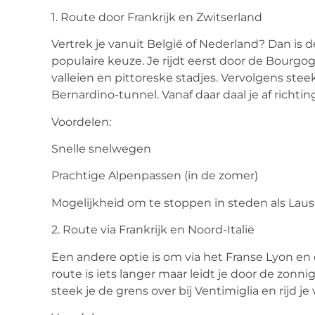
1. Route door Frankrijk en Zwitserland
Vertrek je vanuit België of Nederland? Dan is d
populaire keuze. Je rijdt eerst door de Bour
valleien en pittoreske stadjes. Vervolgens stee
Bernardino-tunnel. Vanaf daar daal je af richtin
Voordelen:
Snelle snelwegen
Prachtige Alpenpassen (in de zomer)
Mogelijkheid om te stoppen in steden als Laus
2. Route via Frankrijk en Noord-Italië
Een andere optie is om via het Franse Lyon en 
route is iets langer maar leidt je door de zonn
steek je de grens over bij Ventimiglia en rijd je