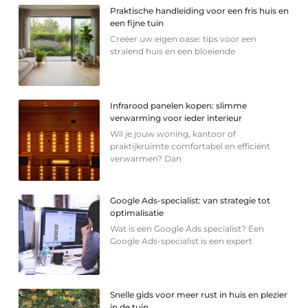
Praktische handleiding voor een fris huis en
een fijne tuin
Creëer uw eigen oase: tips voor een
stralend huis en een bloeiende
Infrarood panelen kopen: slimme
verwarming voor ieder interieur
Wil je jouw woning, kantoor of
praktijkruimte comfortabel en efficiënt
verwarmen? Dan
Google Ads-specialist: van strategie tot
optimalisatie
Wat is een Google Ads specialist? Een
Google Ads-specialist is een expert
Snelle gids voor meer rust in huis en plezier
in de tuin