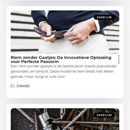
ZAKELIJK
Riem zonder Gaatjes: De Innovatieve Oplossing
voor Perfecte Pasvorm
Een riem zonder gaatjes is de laatste jaren steeds populairder
geworden, en terecht. Deze moderne riem biedt niet alleen
gemak, maar zorgt er ook voor
Zakelijk
ZAKELIJK