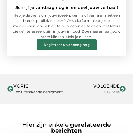
Schrijf je vandaag nog in en deel jouw verhaal!
Heb je de wens om jouw ideeën, kennis of verhalen met een
breder publiek te delen? Ons platform biedt je de
mogelijkheid om je blog te publiceren en te delen met lezers
die geïnteresseerd zijn in jouw inhoud. Doe mee en laat jouw
stem klinken! Meld je nu aan.
Registreer u vandaag nog
VORIG
VOLGENDE
Een uitstekende depigmentatie behandeling
CBD olie
Hier zijn enkele
gerelateerde
berichten