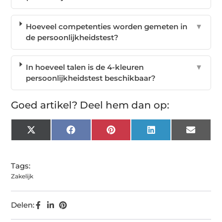
Hoeveel competenties worden gemeten in
▼
de persoonlijkheidstest?
In hoeveel talen is de 4-kleuren
▼
persoonlijkheidstest beschikbaar?
Goed artikel? Deel hem dan op:
X
Facebook
Pinterest
LinkedIn
Email
(Twitter)
Tags:
Zakelijk
Delen: