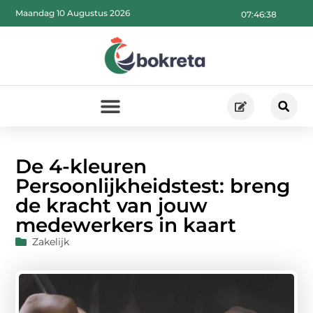
Maandag 10 Augustus 2026
07:46:40
De 4-kleuren
Persoonlijkheidstest: breng
de kracht van jouw
medewerkers in kaart
Zakelijk