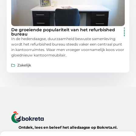
De groeiende populariteit van het refurbished
bureau
In de hedendaagse, duurzaamheid bewuste samenleving
wordt het refurbished bureau steeds vaker een centraal punt
in kantoorruimtes. Waar men vroeger voornamelijk koos voor
gloednieuw kantoormeubilair,
Zakelijk
Ontdek, lees en beleef het alledaagse op Bokreta.nl.
Verken een wereld van inspirerende blogs, handige tips en