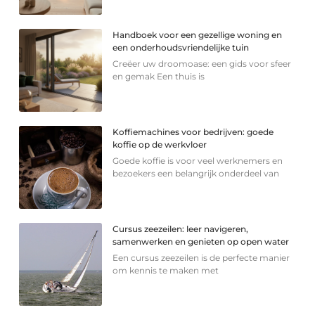
Handboek voor een gezellige woning en
een onderhoudsvriendelijke tuin
Creëer uw droomoase: een gids voor sfeer
en gemak Een thuis is
Koffiemachines voor bedrijven: goede
koffie op de werkvloer
Goede koffie is voor veel werknemers en
bezoekers een belangrijk onderdeel van
Cursus zeezeilen: leer navigeren,
samenwerken en genieten op open water
Een cursus zeezeilen is de perfecte manier
om kennis te maken met