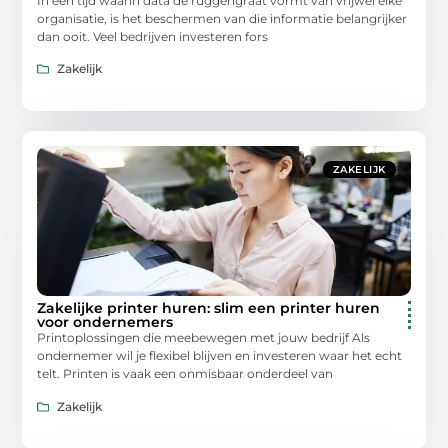
In een tijd waarin data de ruggengraat vormt van vrijwel elke
organisatie, is het beschermen van die informatie belangrijker
dan ooit. Veel bedrijven investeren fors
Zakelijk
ZAKELIJK
Zakelijke printer huren: slim een printer huren
voor ondernemers
Printoplossingen die meebewegen met jouw bedrijf Als
ondernemer wil je flexibel blijven en investeren waar het echt
telt. Printen is vaak een onmisbaar onderdeel van
Zakelijk