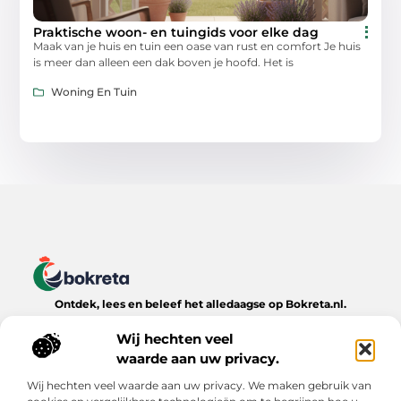
Praktische woon- en tuingids voor elke dag
Maak van je huis en tuin een oase van rust en comfort Je huis
is meer dan alleen een dak boven je hoofd. Het is
Woning En Tuin
Ontdek, lees en beleef het alledaagse op Bokreta.nl.
Verken een wereld van inspirerende blogs, handige tips en
boeiende verhalen over het dagelijks leven.
Wij hechten veel
waarde aan uw privacy.
Bericht categorie
Wij hechten veel waarde aan uw privacy. We maken gebruik van