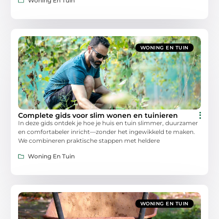
Woning En Tuin
WONING EN TUIN
Complete gids voor slim wonen en tuinieren
In deze gids ontdek je hoe je huis en tuin slimmer, duurzamer
en comfortabeler inricht—zonder het ingewikkeld te maken.
We combineren praktische stappen met heldere
Woning En Tuin
WONING EN TUIN