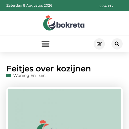
Zaterdag 8 Augustus 2026
22:48:14
Feitjes over kozijnen
Woning En Tuin