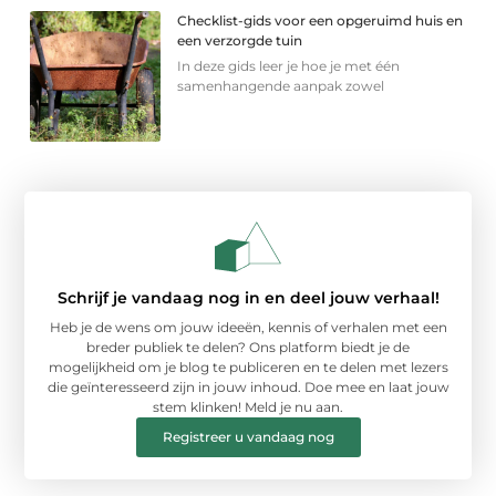
Checklist-gids voor een opgeruimd huis en
een verzorgde tuin
In deze gids leer je hoe je met één
samenhangende aanpak zowel
Schrijf je vandaag nog in en deel jouw verhaal!
Heb je de wens om jouw ideeën, kennis of verhalen met een
breder publiek te delen? Ons platform biedt je de
mogelijkheid om je blog te publiceren en te delen met lezers
die geïnteresseerd zijn in jouw inhoud. Doe mee en laat jouw
stem klinken! Meld je nu aan.
Registreer u vandaag nog