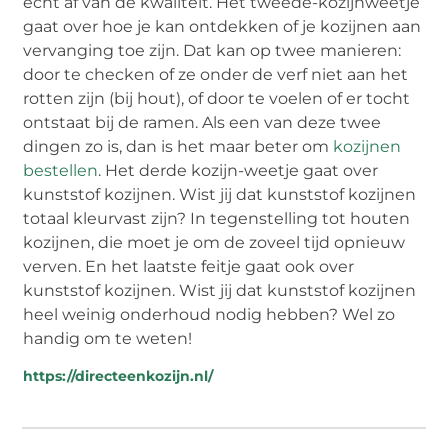
echt af van de kwaliteit. Het tweede-kozijnweetje
gaat over hoe je kan ontdekken of je kozijnen aan
vervanging toe zijn. Dat kan op twee manieren:
door te checken of ze onder de verf niet aan het
rotten zijn (bij hout), of door te voelen of er tocht
ontstaat bij de ramen. Als een van deze twee
dingen zo is, dan is het maar beter om
kozijnen
bestellen
. Het derde kozijn-weetje gaat over
kunststof kozijnen. Wist jij dat kunststof kozijnen
totaal kleurvast zijn? In tegenstelling tot houten
kozijnen, die moet je om de zoveel tijd opnieuw
verven. En het laatste feitje gaat ook over
kunststof kozijnen. Wist jij dat kunststof kozijnen
heel weinig onderhoud nodig hebben? Wel zo
handig om te weten!
https://directeenkozijn.nl/