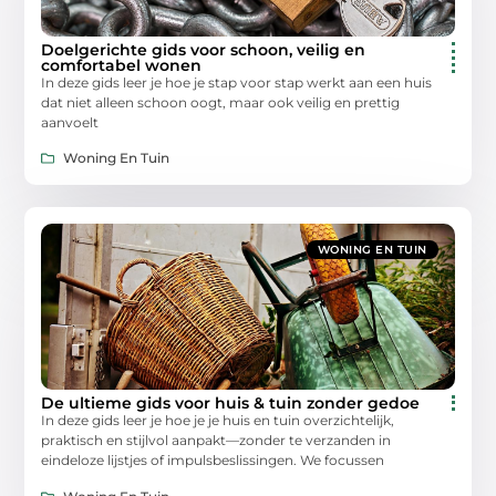
Doelgerichte gids voor schoon, veilig en
comfortabel wonen
In deze gids leer je hoe je stap voor stap werkt aan een huis
dat niet alleen schoon oogt, maar ook veilig en prettig
aanvoelt
Woning En Tuin
WONING EN TUIN
De ultieme gids voor huis & tuin zonder gedoe
In deze gids leer je hoe je je huis en tuin overzichtelijk,
praktisch en stijlvol aanpakt—zonder te verzanden in
eindeloze lijstjes of impulsbeslissingen. We focussen