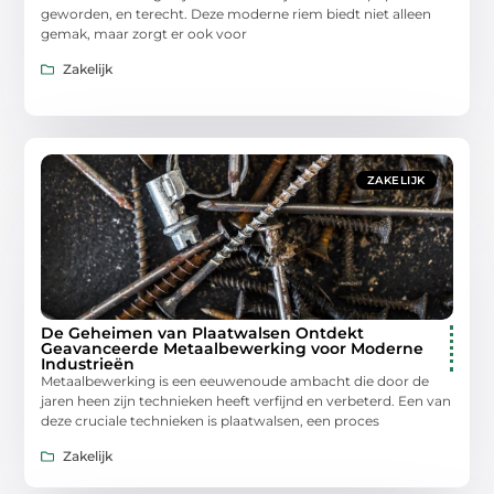
geworden, en terecht. Deze moderne riem biedt niet alleen
gemak, maar zorgt er ook voor
Zakelijk
ZAKELIJK
De Geheimen van Plaatwalsen Ontdekt
Geavanceerde Metaalbewerking voor Moderne
Industrieën
Metaalbewerking is een eeuwenoude ambacht die door de
jaren heen zijn technieken heeft verfijnd en verbeterd. Een van
deze cruciale technieken is plaatwalsen, een proces
Zakelijk