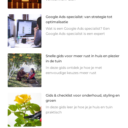
Google Ads-specialist: van strategie tot
optimalisatie
Wat is een Google Ads specialist? Een
Google Ads-specialist is een expert
Snelle gids voor meer rust in huis en plezier
in de tuin
In deze gids ontdek je hoe je met
eenvoudige keuzes meer rust
Gids & checklist voor onderhoud, styling en
groen
In deze gids leer je hoe je je huis en tuin
praktisch