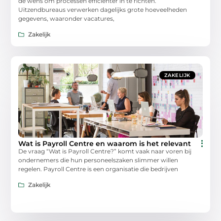
de wens om processen efficiënter in te richten.
Uitzendbureaus verwerken dagelijks grote hoeveelheden
gegevens, waaronder vacatures,
Zakelijk
ZAKELIJK
Wat is Payroll Centre en waarom is het relevant
De vraag “Wat is Payroll Centre?” komt vaak naar voren bij
ondernemers die hun personeelszaken slimmer willen
regelen. Payroll Centre is een organisatie die bedrijven
Zakelijk