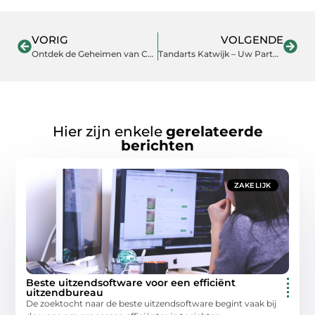
VORIG
VOLGENDE
Ontdek de Geheimen van Campingwinkel in Sittard voor de Ultieme Kampeerervaring
Tandarts Katwijk – Uw Partner in Gezonde Glimlachen
Hier zijn enkele
gerelateerde
berichten
ZAKELIJK
Beste uitzendsoftware voor een efficiënt
uitzendbureau
De zoektocht naar de beste uitzendsoftware begint vaak bij