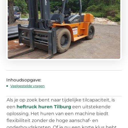
Inhoudsopgave:
Veelgestelde vragen
Als je op zoek bent naar tijdelijke tilcapaciteit, is
een
heftruck huren Tilburg
een uitstekende
oplossing. Het huren van een machine biedt
flexibiliteit zonder de hoge aanschaf- en
onderhoudskosten. Of je nu een korte klus hebt