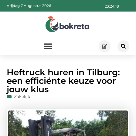
Vrijdag 7 Augustus 2026
23:24:19
Heftruck huren in Tilburg:
een efficiënte keuze voor
jouw klus
Zakelijk