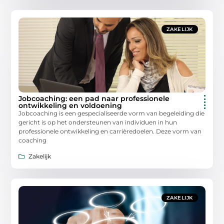
ZAKELIJK
Jobcoaching: een pad naar professionele
ontwikkeling en voldoening
Jobcoaching is een gespecialiseerde vorm van begeleiding die
gericht is op het ondersteunen van individuen in hun
professionele ontwikkeling en carrièredoelen. Deze vorm van
coaching
Zakelijk
ZAKELIJK