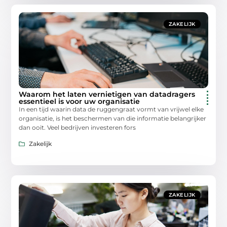
ZAKELIJK
Waarom het laten vernietigen van datadragers
essentieel is voor uw organisatie
In een tijd waarin data de ruggengraat vormt van vrijwel elke
organisatie, is het beschermen van die informatie belangrijker
dan ooit. Veel bedrijven investeren fors
Zakelijk
ZAKELIJK