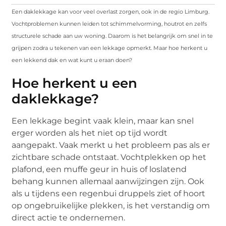
Een daklekkage kan voor veel overlast zorgen, ook in de regio Limburg.
Vochtproblemen kunnen leiden tot schimmelvorming, houtrot en zelfs
structurele schade aan uw woning. Daarom is het belangrijk om snel in te
grijpen zodra u tekenen van een lekkage opmerkt. Maar hoe herkent u
een lekkend dak en wat kunt u eraan doen?
Hoe herkent u een
daklekkage?
Een lekkage begint vaak klein, maar kan snel
erger worden als het niet op tijd wordt
aangepakt. Vaak merkt u het probleem pas als er
zichtbare schade ontstaat. Vochtplekken op het
plafond, een muffe geur in huis of loslatend
behang kunnen allemaal aanwijzingen zijn. Ook
als u tijdens een regenbui druppels ziet of hoort
op ongebruikelijke plekken, is het verstandig om
direct actie te ondernemen.