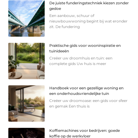
De juiste funderingstechniek kiezen zonder
gedoe
Een aanbouw, schuur of
nieuwbouwwoning begint bij wat eronder
zit. De fundering
Praktische gids voor wooninspiratie en
tuinideeën
Creëer uw droomhuis en tuin: een
complete gids Uw huis is meer
Handboek voor een gezellige woning en
een onderhoudsvriendelijke tuin
Creëer uw droomoase: een gids voor sfeer
en gemak Een thuis is
Koffiemachines voor bedrijven: goede
koffie op de werkvloer