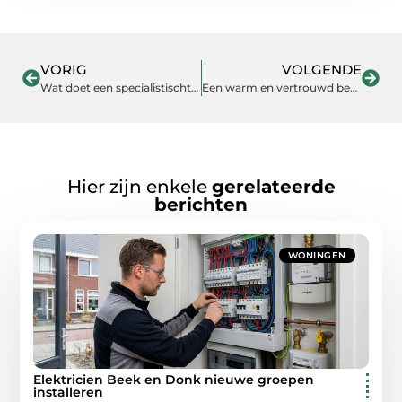
VORIG
VOLGENDE
Wat doet een specialistischt schoonmaakbedrijf?
Een warm en vertrouwd begin in een kinderdagverblijf in Geldermalsen
Hier zijn enkele
gerelateerde
berichten
WONINGEN
Elektricien Beek en Donk nieuwe groepen
installeren