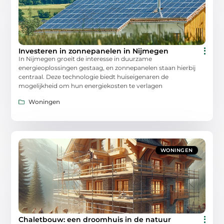
Investeren in zonnepanelen in Nijmegen
In Nijmegen groeit de interesse in duurzame
energieoplossingen gestaag, en zonnepanelen staan hierbij
centraal. Deze technologie biedt huiseigenaren de
mogelijkheid om hun energiekosten te verlagen
Woningen
WONINGEN
Chaletbouw: een droomhuis in de natuur