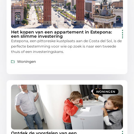
Het kopen van een appartement in Estepona:
een slimme investering
Estepona, een pittoreske kustplaats aan de Costa del Sol, is de
perfecte bestemming voor wie op zoek is naar een tweede
thuis of een investeringskans.
Woningen
WONINGEN
Ontdek de voordelen van een