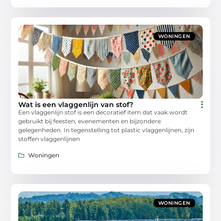
WONINGEN
Wat is een vlaggenlijn van stof?
Een vlaggenlijn stof is een decoratief item dat vaak wordt
gebruikt bij feesten, evenementen en bijzondere
gelegenheden. In tegenstelling tot plastic vlaggenlijnen, zijn
stoffen vlaggenlijnen
Woningen
WONINGEN