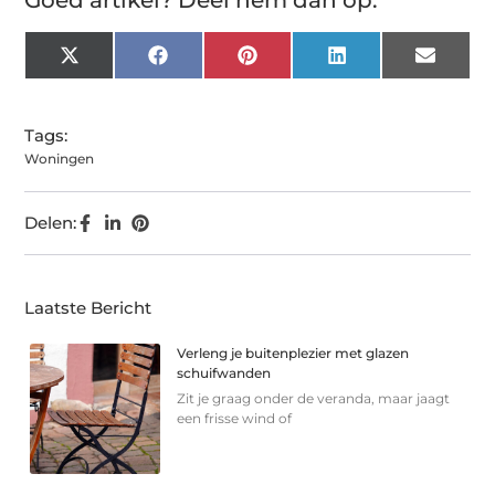
X
Facebook
Pinterest
LinkedIn
Email
(Twitter)
Tags:
Woningen
Delen:
Laatste Bericht
Verleng je buitenplezier met glazen
schuifwanden
Zit je graag onder de veranda, maar jaagt
een frisse wind of