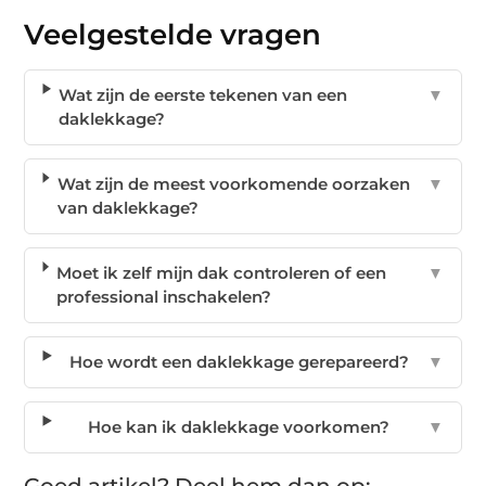
Veelgestelde vragen
Wat zijn de eerste tekenen van een
▼
daklekkage?
Wat zijn de meest voorkomende oorzaken
▼
van daklekkage?
Moet ik zelf mijn dak controleren of een
▼
professional inschakelen?
Hoe wordt een daklekkage gerepareerd?
▼
Hoe kan ik daklekkage voorkomen?
▼
Goed artikel? Deel hem dan op: