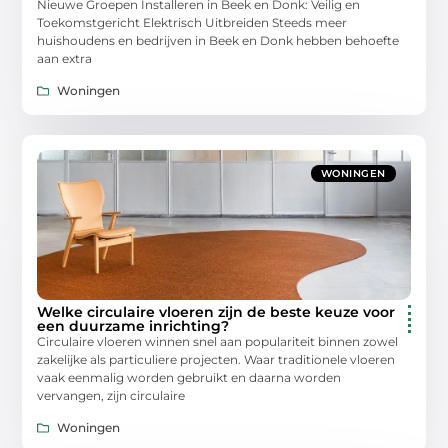
Nieuwe Groepen Installeren in Beek en Donk: Veilig en
Toekomstgericht Elektrisch Uitbreiden Steeds meer
huishoudens en bedrijven in Beek en Donk hebben behoefte
aan extra
Woningen
WONINGEN
Welke circulaire vloeren zijn de beste keuze voor
een duurzame inrichting?
Circulaire vloeren winnen snel aan populariteit binnen zowel
zakelijke als particuliere projecten. Waar traditionele vloeren
vaak eenmalig worden gebruikt en daarna worden
vervangen, zijn circulaire
Woningen