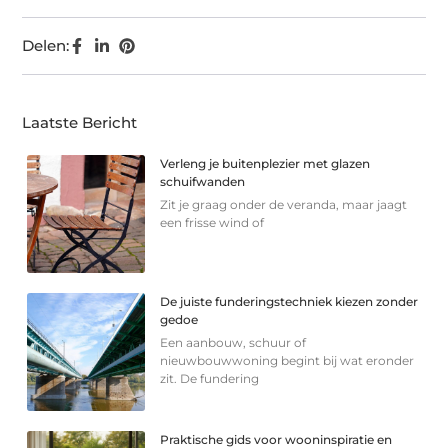
Delen:
Laatste Bericht
Verleng je buitenplezier met glazen
schuifwanden
Zit je graag onder de veranda, maar jaagt
een frisse wind of
De juiste funderingstechniek kiezen zonder
gedoe
Een aanbouw, schuur of
nieuwbouwwoning begint bij wat eronder
zit. De fundering
Praktische gids voor wooninspiratie en