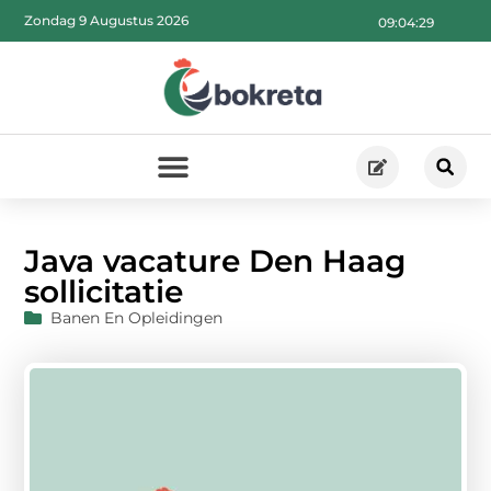
Zondag 9 Augustus 2026
09:04:30
Java vacature Den Haag
sollicitatie
Banen En Opleidingen