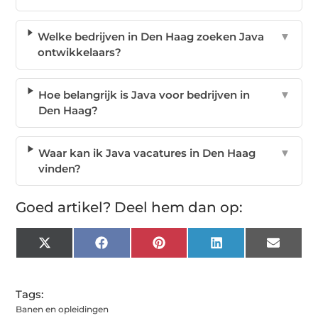
Welke bedrijven in Den Haag zoeken Java
▼
ontwikkelaars?
Hoe belangrijk is Java voor bedrijven in
▼
Den Haag?
Waar kan ik Java vacatures in Den Haag
▼
vinden?
Goed artikel? Deel hem dan op:
X
Facebook
Pinterest
LinkedIn
Email
(Twitter)
Tags:
Banen en opleidingen