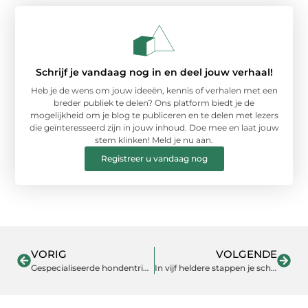
Schrijf je vandaag nog in en deel jouw verhaal!
Heb je de wens om jouw ideeën, kennis of verhalen met een
breder publiek te delen? Ons platform biedt je de
mogelijkheid om je blog te publiceren en te delen met lezers
die geïnteresseerd zijn in jouw inhoud. Doe mee en laat jouw
stem klinken! Meld je nu aan.
Registreer u vandaag nog
VORIG
VOLGENDE
Gespecialiseerde hondentrimsalon in Vught
In vijf heldere stappen je scheiding regelen