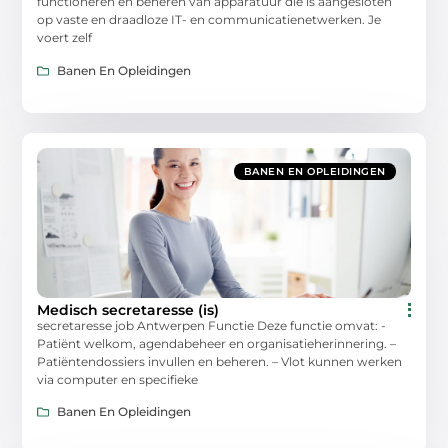
functioneren en beheren van apparatuur die is aangesloten
op vaste en draadloze IT- en communicatienetwerken. Je
voert zelf
Banen En Opleidingen
BANEN EN OPLEIDINGEN
Medisch secretaresse (is)
secretaresse job Antwerpen Functie Deze functie omvat: -
Patiënt welkom, agendabeheer en organisatieherinnering. –
Patiëntendossiers invullen en beheren. – Vlot kunnen werken
via computer en specifieke
Banen En Opleidingen