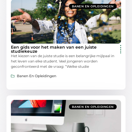
BANEN EN OPLEIDINGEN
Een gids voor het maken van een juiste
studiekeuze
Het kiezen van de juiste studie is een belangrijke mijlpaal in
het leven van elke student. Veel jongeren worden
geconfronteerd met de vraag: “Welke studie
Banen En Opleidingen
BANEN EN OPLEIDINGEN