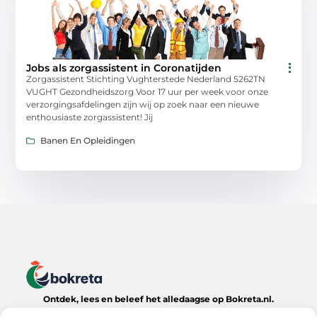
Jobs als zorgassistent in Coronatijden
Zorgassistent Stichting Vughterstede Nederland 5262TN
VUGHT Gezondheidszorg Voor 17 uur per week voor onze
verzorgingsafdelingen zijn wij op zoek naar een nieuwe
enthousiaste zorgassistent! Jij
Banen En Opleidingen
Ontdek, lees en beleef het alledaagse op Bokreta.nl.
Verken een wereld van inspirerende blogs, handige tips en