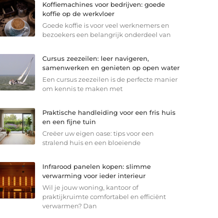
Koffiemachines voor bedrijven: goede
koffie op de werkvloer
Goede koffie is voor veel werknemers en
bezoekers een belangrijk onderdeel van
Cursus zeezeilen: leer navigeren,
samenwerken en genieten op open water
Een cursus zeezeilen is de perfecte manier
om kennis te maken met
Praktische handleiding voor een fris huis
en een fijne tuin
Creëer uw eigen oase: tips voor een
stralend huis en een bloeiende
Infrarood panelen kopen: slimme
verwarming voor ieder interieur
Wil je jouw woning, kantoor of
praktijkruimte comfortabel en efficiënt
verwarmen? Dan