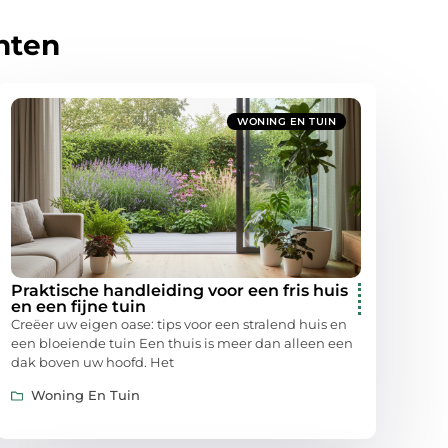
hten
WONING EN TUIN
Praktische handleiding voor een fris huis
en een fijne tuin
Creëer uw eigen oase: tips voor een stralend huis en
een bloeiende tuin Een thuis is meer dan alleen een
dak boven uw hoofd. Het
Woning En Tuin