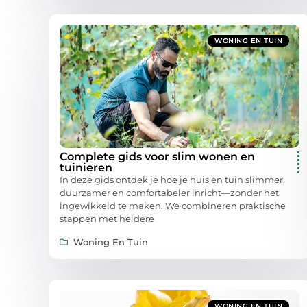
WONING EN TUIN
Complete gids voor slim wonen en
tuinieren
In deze gids ontdek je hoe je huis en tuin slimmer,
duurzamer en comfortabeler inricht—zonder het
ingewikkeld te maken. We combineren praktische
stappen met heldere
Woning En Tuin
WONING EN TUIN