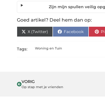
Zijn mijn spullen veilig o
Goed artikel? Deel hem dan op:
X (Twitter)
Facebook
Pi
Woning en Tuin
Tags:
VORIG
Op stap met je vrienden