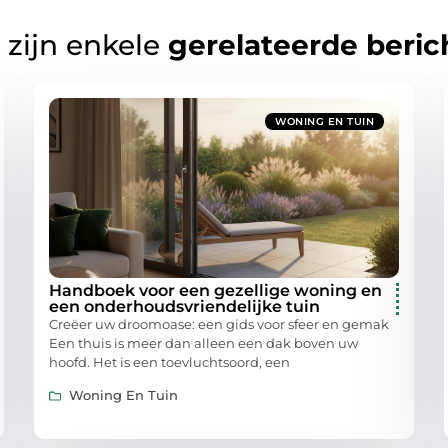
 zijn enkele
gerelateerde beric
WONING EN TUIN
Handboek voor een gezellige woning en
een onderhoudsvriendelijke tuin
Creëer uw droomoase: een gids voor sfeer en gemak
Een thuis is meer dan alleen een dak boven uw
hoofd. Het is een toevluchtsoord, een
Woning En Tuin