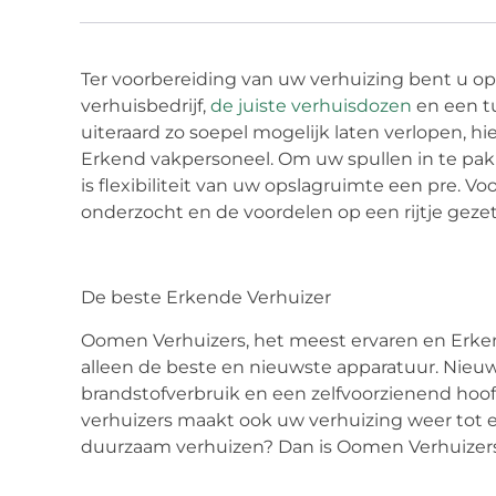
Ter voorbereiding van uw verhuizing bent u o
verhuisbedrijf,
de juiste verhuisdozen
en een tu
uiteraard zo soepel mogelijk laten verlopen, hi
Erkend vakpersoneel. Om uw spullen in te pak
is flexibiliteit van uw opslagruimte een pre. V
onderzocht en de voordelen op een rijtje gezet
De beste Erkende Verhuizer
Oomen Verhuizers, het meest ervaren en Erkende
alleen de beste en nieuwste apparatuur. Nie
brandstofverbruik en een zelfvoorzienend hoo
verhuizers maakt ook uw verhuizing weer tot ee
duurzaam verhuizen? Dan is Oomen Verhuizers v