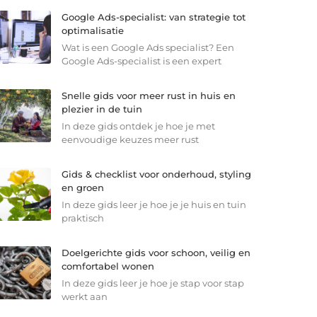
Google Ads-specialist: van strategie tot
optimalisatie
Wat is een Google Ads specialist? Een
Google Ads-specialist is een expert
Snelle gids voor meer rust in huis en
plezier in de tuin
In deze gids ontdek je hoe je met
eenvoudige keuzes meer rust
Gids & checklist voor onderhoud, styling
en groen
In deze gids leer je hoe je je huis en tuin
praktisch
Doelgerichte gids voor schoon, veilig en
comfortabel wonen
In deze gids leer je hoe je stap voor stap
werkt aan