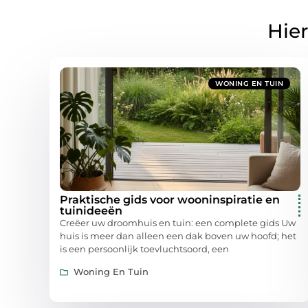
Hier
WONING EN TUIN
Praktische gids voor wooninspiratie en
tuinideeën
Creëer uw droomhuis en tuin: een complete gids Uw
huis is meer dan alleen een dak boven uw hoofd; het
is een persoonlijk toevluchtsoord, een
Woning En Tuin