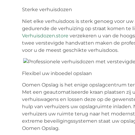
Sterke verhuisdozen
Niet elke verhuisdoos is sterk genoeg voor uw s
gedurende de verhuizing op straat komen te l
Verhuisdozen.store
verzekeren u van de hoogst
twee verstevigde handvatten maken de profes
voor u de meest geschikte verhuisdoos.
Flexibel uw inboedel opslaan
Oomen Opslag is het enige opslagcentrum ter 
Met een geautomatiseerde kraan plaatsen zij 
verhuiswagens en lossen deze op de gewenste 
hulp van verhuizers uw opslagruimte inladen.
verhuizers uw ruimte terug naar het modernst
extreme beveiligingssystemen staat uw opslag
Oomen Opslag.