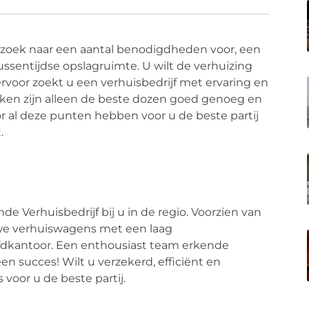
pzoek naar een aantal benodigdheden voor, een
ssentijdse opslagruimte. U wilt de verhuizing
ervoor zoekt u een verhuisbedrijf met ervaring en
ken zijn alleen de beste dozen goed genoeg en
oor al deze punten hebben voor u de beste partij
.
 Verhuisbedrijf bij u in de regio. Voorzien van
uwe verhuiswagens met een laag
fdkantoor. Een enthousiast team erkende
n succes! Wilt u verzekerd, efficiënt en
oor u de beste partij.