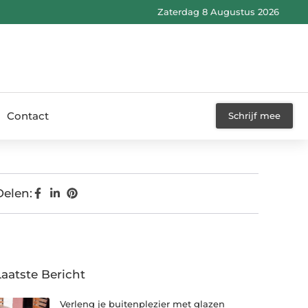
Zaterdag 8 Augustus 2026
Contact
Schrijf mee
Delen:
Laatste Bericht
Verleng je buitenplezier met glazen