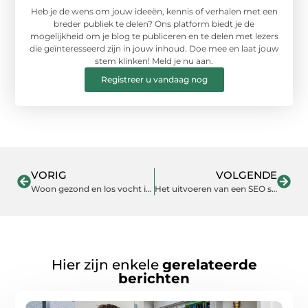
Heb je de wens om jouw ideeën, kennis of verhalen met een
breder publiek te delen? Ons platform biedt je de
mogelijkheid om je blog te publiceren en te delen met lezers
die geïnteresseerd zijn in jouw inhoud. Doe mee en laat jouw
stem klinken! Meld je nu aan.
Registreer u vandaag nog
VORIG
VOLGENDE
Woon gezond en los vocht in huis permanent op met Schrijver Systeem
Het uitvoeren van een SEO strategie | Ralf van Veen
Hier zijn enkele
gerelateerde
berichten