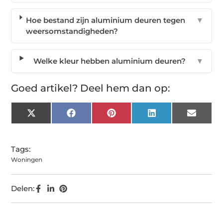
Hoe bestand zijn aluminium deuren tegen
▼
weersomstandigheden?
Welke kleur hebben aluminium deuren?
▼
Goed artikel? Deel hem dan op:
X
Facebook
Pinterest
LinkedIn
Email
(Twitter)
Tags:
Woningen
Delen: