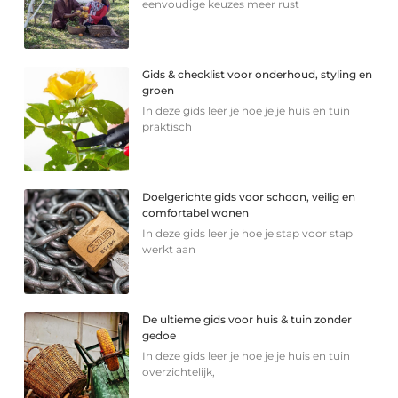
eenvoudige keuzes meer rust
Gids & checklist voor onderhoud, styling en
groen
In deze gids leer je hoe je je huis en tuin
praktisch
Doelgerichte gids voor schoon, veilig en
comfortabel wonen
In deze gids leer je hoe je stap voor stap
werkt aan
De ultieme gids voor huis & tuin zonder
gedoe
In deze gids leer je hoe je je huis en tuin
overzichtelijk,