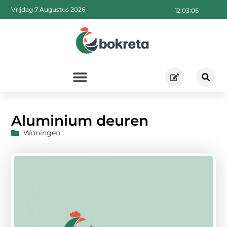
Vrijdag 7 Augustus 2026
12:03:07
Aluminium deuren
Woningen