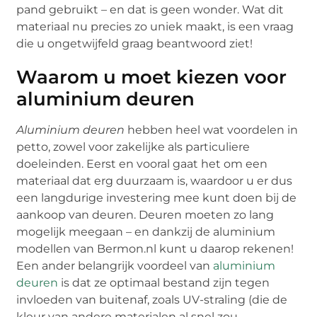
pand gebruikt – en dat is geen wonder. Wat dit
materiaal nu precies zo uniek maakt, is een vraag
die u ongetwijfeld graag beantwoord ziet!
Waarom u moet kiezen voor
aluminium deuren
Aluminium deuren
hebben heel wat voordelen in
petto, zowel voor zakelijke als particuliere
doeleinden. Eerst en vooral gaat het om een
materiaal dat erg duurzaam is, waardoor u er dus
een langdurige investering mee kunt doen bij de
aankoop van deuren. Deuren moeten zo lang
mogelijk meegaan – en dankzij de aluminium
modellen van Bermon.nl kunt u daarop rekenen!
Een ander belangrijk voordeel van
aluminium
deuren
is dat ze optimaal bestand zijn tegen
invloeden van buitenaf, zoals UV-straling (die de
kleur van andere materialen al snel zou