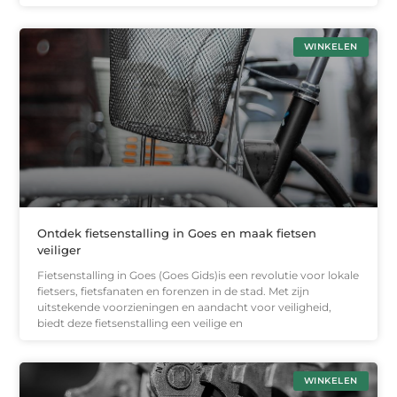
WINKELEN
Ontdek fietsenstalling in Goes en maak fietsen
veiliger
Fietsenstalling in Goes (Goes Gids)is een revolutie voor lokale
fietsers, fietsfanaten en forenzen in de stad. Met zijn
uitstekende voorzieningen en aandacht voor veiligheid,
biedt deze fietsenstalling een veilige en
WINKELEN