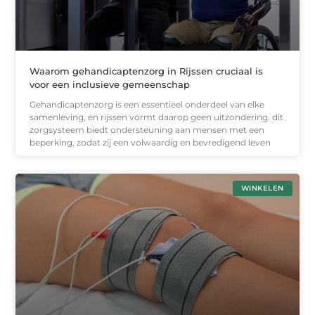
Waarom gehandicaptenzorg in Rijssen cruciaal is
voor een inclusieve gemeenschap
Gehandicaptenzorg is een essentieel onderdeel van elke
samenleving, en rijssen vormt daarop geen uitzondering. dit
zorgsysteem biedt ondersteuning aan mensen met een
beperking, zodat zij een volwaardig en bevredigend leven
WINKELEN