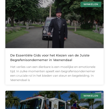
WINKELEN
De Essentiële Gids voor het Kiezen van de Juiste
Begrafenisondernemer in Veenendaal
Het verlies van een dierbare is een moeilijke en emotionele
tijd. In zulke momenten speelt een begrafenisondernemer
een cruciale rol in het bieden van steun en begeleiding. In
Veenendaal is
WINKELEN