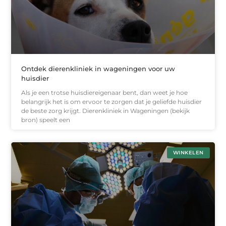
Ontdek dierenkliniek in wageningen voor uw
huisdier
Als je een trotse huisdiereigenaar bent, dan weet je hoe
belangrijk het is om ervoor te zorgen dat je geliefde huisdier
de beste zorg krijgt. Dierenkliniek in Wageningen (bekijk
bron) speelt een
WINKELEN