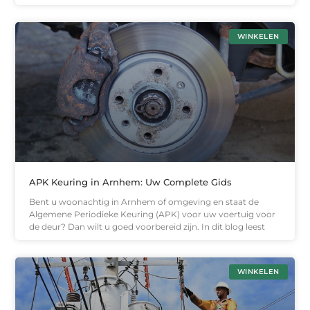
WINKELEN
APK Keuring in Arnhem: Uw Complete Gids
Bent u woonachtig in Arnhem of omgeving en staat de
Algemene Periodieke Keuring (APK) voor uw voertuig voor
de deur? Dan wilt u goed voorbereid zijn. In dit blog leest
WINKELEN