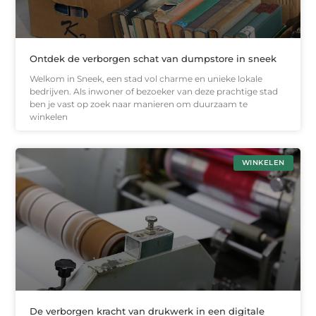
Ontdek de verborgen schat van dumpstore in sneek
Welkom in Sneek, een stad vol charme en unieke lokale
bedrijven. Als inwoner of bezoeker van deze prachtige stad
ben je vast op zoek naar manieren om duurzaam te
winkelen
WINKELEN
De verborgen kracht van drukwerk in een digitale