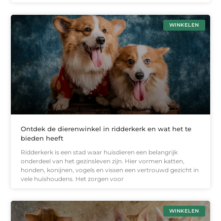
WINKELEN
Ontdek de dierenwinkel in ridderkerk en wat het te
bieden heeft
Ridderkerk is een stad waar huisdieren een belangrijk
onderdeel van het gezinsleven zijn. Hier vormen katten,
honden, konijnen, vogels en vissen een vertrouwd gezicht in
vele huishoudens. Het zorgen voor
WINKELEN