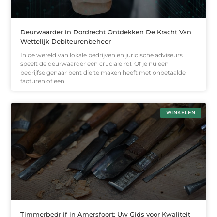
Deurwaarder in Dordrecht Ontdekken De Kracht Van
Wettelijk Debiteurenbeheer
In de wereld van lokale bedrijven en juridische adviseurs
speelt de deurwaarder een cruciale rol. Of je nu een
bedrijfseigenaar bent die te maken heeft met onbetaalde
facturen of een
WINKELEN
Timmerbedrijf in Amersfoort: Uw Gids voor Kwaliteit