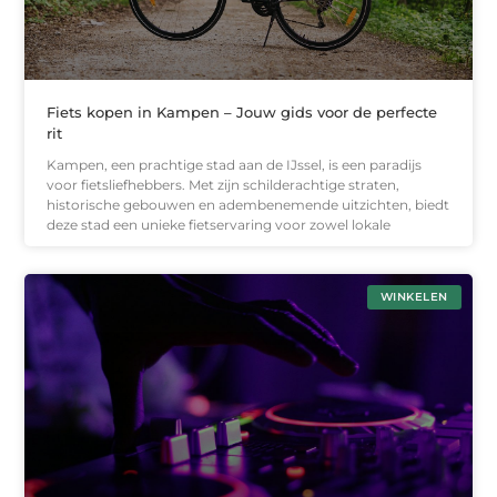
Fiets kopen in Kampen – Jouw gids voor de perfecte
rit
Kampen, een prachtige stad aan de IJssel, is een paradijs
voor fietsliefhebbers. Met zijn schilderachtige straten,
historische gebouwen en adembenemende uitzichten, biedt
deze stad een unieke fietservaring voor zowel lokale
WINKELEN