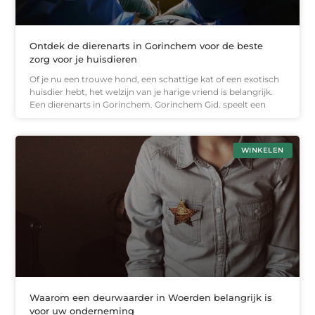
Ontdek de dierenarts in Gorinchem voor de beste
zorg voor je huisdieren
Of je nu een trouwe hond, een schattige kat of een exotisch
huisdier hebt, het welzijn van je harige vriend is belangrijk.
Een dierenarts in Gorinchem. Gorinchem Gid. speelt een
WINKELEN
Waarom een deurwaarder in Woerden belangrijk is
voor uw onderneming