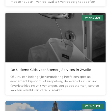
mee te houden – van de kwaliteit van de zorg tot de sfeer
WINKELEN
De Ultieme Gids voor Stomerij Services in Zwolle
Of u nu een belangrijke vergadering heeft, een speciaal
evenement bijwoont, of simpelweg de levensduur van uw
favoriete kleding wilt verlengen, een goede stomerij-service
kan een wereld van verschil maken.
WINKELEN