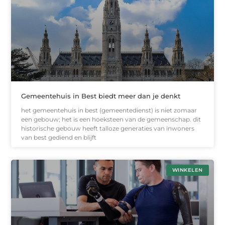
Gemeentehuis in Best biedt meer dan je denkt
het gemeentehuis in best (gemeentedienst) is niet zomaar
een gebouw; het is een hoeksteen van de gemeenschap. dit
historische gebouw heeft talloze generaties van inwoners
van best gediend en blijft
WINKELEN