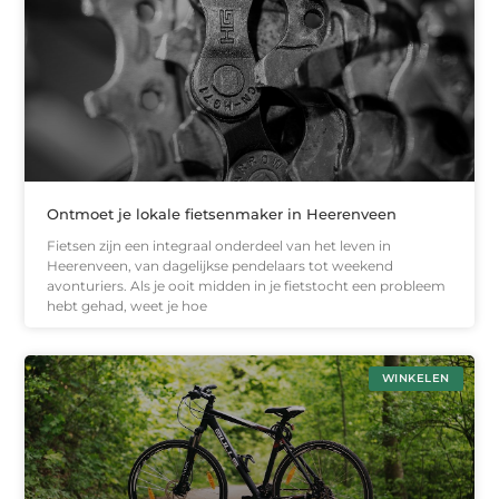
Ontmoet je lokale fietsenmaker in Heerenveen
Fietsen zijn een integraal onderdeel van het leven in
Heerenveen, van dagelijkse pendelaars tot weekend
avonturiers. Als je ooit midden in je fietstocht een probleem
hebt gehad, weet je hoe
WINKELEN