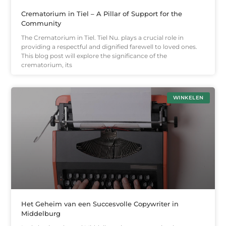
Crematorium in Tiel – A Pillar of Support for the
Community
The Crematorium in Tiel. Tiel Nu. plays a crucial role in
providing a respectful and dignified farewell to loved ones.
This blog post will explore the significance of the
crematorium, its
WINKELEN
Het Geheim van een Succesvolle Copywriter in
Middelburg