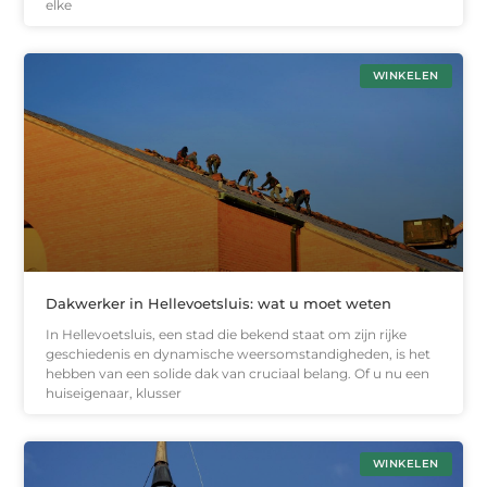
elke
WINKELEN
Dakwerker in Hellevoetsluis: wat u moet weten
In Hellevoetsluis, een stad die bekend staat om zijn rijke
geschiedenis en dynamische weersomstandigheden, is het
hebben van een solide dak van cruciaal belang. Of u nu een
huiseigenaar, klusser
WINKELEN