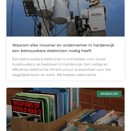
Waarom elke inwoner en ondernemer in harderwijk
een betrouwbare elektricien nodig heeft
Een betrouwbare elektricien is onmisbaar voor zowel
huishoudens als bedrijven in Harderwijk. Een veilige en
efficiënte elektrische infrastructuur is essentieel voor het
dagelijkse leven en werk. We hebben allemaal te
WINKELEN