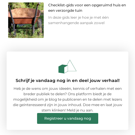
Checklist-gids voor een opgeruimd huis en
een verzorgde tuin
In deze gids leer je hoe je met één
samenhangende aanpak zowel
Schrijf je vandaag nog in en deel jouw verhaal!
Heb je de wens om jouw ideeën, kennis of verhalen met een
breder publiek te delen? Ons platform biedt je de
mogelijkheid om je blog te publiceren en te delen met lezers
die geïnteresseerd zijn in jouw inhoud. Doe mee en laat jouw
stem klinken! Meld je nu aan.
Registreer u vandaag nog