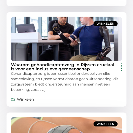
WINKELEN
Waarom gehandicaptenzorg in Rijssen cruciaal
is voor een inclusieve gemeenschap
Gehandicaptenzorg is een essentieel onderdeel van elke
samenleving, en rijssen vormt daarop geen uitzondering. dit
zorgsysteem biedt ondersteuning aan mensen met een
beperking, zodat zij
Winkelen
WINKELEN