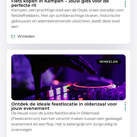
Fiets kopen in Kampen – Jouw gids voor de
perfecte rit
Kampen, een prachtige stad aan de IJssel, is een paradijs voor
fietsliefhebbers. Met zijn schilderachtige straten, historische
gebouwen en adembenemende uitzichten, biedt deze stad
een
Winkelen
WINKELEN
Ontdek de ideale feestlocatie in oldenzaal voor
jouw evenement
De keuze voor de juiste feestlocatie in Oldenzaal
(Feestcentrum) kan het verschil maken tussen een geslaagd
evenement en een flop. Het is belangrijk om zorgvuldig te
overwegen