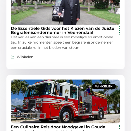
De Essentiële Gids voor het Kiezen van de Juiste
Begrafenisondernemer in Veenendaal
Het verlies van een dierbare is een moeilijke en emotionele
tijd. In zulke momenten speelt een begrafenisondernemer
een cruciale rol in het bieden van steun
Winkelen
WINKELEN
Een Culinaire Reis door Noodgeval in Gouda