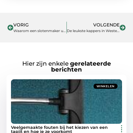
VORIG
VOLGENDE
Waarom een slotenmaker uit Rotterdam inhuren?
De leukste kappers in Westervoort
Hier zijn enkele
gerelateerde
berichten
WINKELEN
Veelgemaakte fouten bij het kiezen van een
tapijt en hoe je ze voorkomt