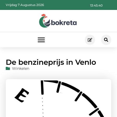
Vrijdag 7 Augustus 2026
13:45:42
De benzineprijs in Venlo
Winkelen