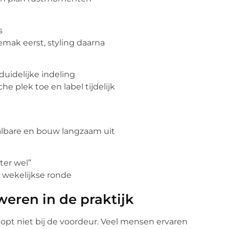
s
emak eerst, styling daarna
uidelijke indeling
he plek toe en label tijdelijk
albare en bouw langzaam uit
ter wel”
 wekelijkse ronde
weren in de praktijk
pt niet bij de voordeur. Veel mensen ervaren