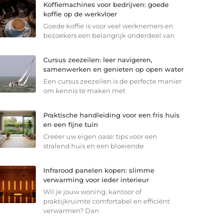
Koffiemachines voor bedrijven: goede
koffie op de werkvloer
Goede koffie is voor veel werknemers en
bezoekers een belangrijk onderdeel van
Cursus zeezeilen: leer navigeren,
samenwerken en genieten op open water
Een cursus zeezeilen is de perfecte manier
om kennis te maken met
Praktische handleiding voor een fris huis
en een fijne tuin
Creëer uw eigen oase: tips voor een
stralend huis en een bloeiende
Infrarood panelen kopen: slimme
verwarming voor ieder interieur
Wil je jouw woning, kantoor of
praktijkruimte comfortabel en efficiënt
verwarmen? Dan