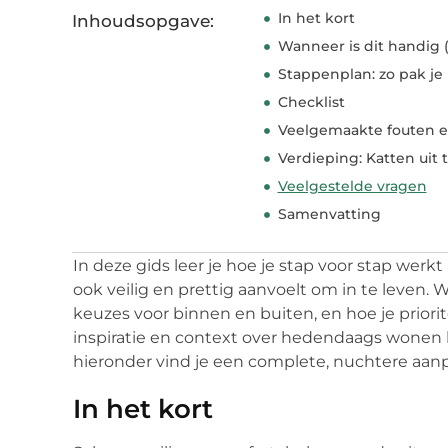
In het kort
Inhoudsopgave:
Wanneer is dit handig 
Stappenplan: zo pak je
Checklist
Veelgemaakte fouten e
Verdieping: Katten uit 
Veelgestelde vragen
Samenvatting
In deze gids leer je hoe je stap voor stap werk
ook veilig en prettig aanvoelt om in te leven.
keuzes voor binnen en buiten, en hoe je priorite
inspiratie en context over hedendaags wonen k
hieronder vind je een complete, nuchtere aanp
In het kort