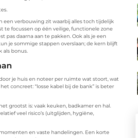
tes.
 een verbouwing zit waarbij alles toch tijdelijk
st te focussen op één veilige, functionele zone
st pas daarna aan te pakken. Ook als je een
kun je sommige stappen overslaan; de kern blijft
k als bonus.
aan
oor je huis en noteer per ruimte wat stoort, wat
het concreet: “losse kabel bij de bank” is beter
et grootst is: vaak keuken, badkamer en hal.
atief veel risico’s (uitglijden, hygiëne,
 momenten en vaste handelingen. Een korte