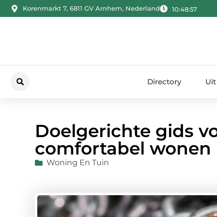
Korenmarkt 7, 6811 GV Arnhem, Nederland
10:48:58
Directory
Uit
Doelgerichte gids vo
comfortabel wonen
Woning En Tuin