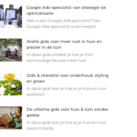
Google Ads-specialist: van strategie tot
optimalisatie
Wat is een Google Ads specialist? Een
Google Ads-specialist is een expert
Snelle gids voor meer rust in huis en
plezier in de tuin
In deze gids ontdek je hoe je met
eenvoudige keuzes meer rust
Gids & checklist voor onderhoud, styling
en groen
In deze gids leer je hoe je je huis en tuin
praktisch
De ultieme gids voor huis & tuin zonder
gedoe
In deze gids leer je hoe je je huis en tuin
overzichtelijk,