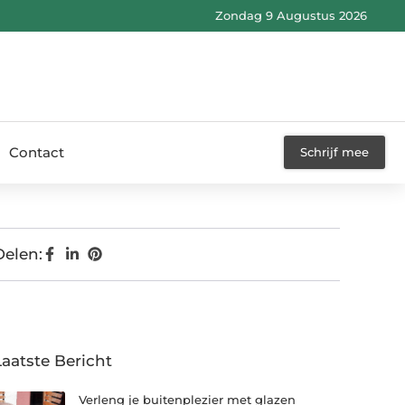
Zondag 9 Augustus 2026
Contact
Schrijf mee
Delen:
Laatste Bericht
Verleng je buitenplezier met glazen