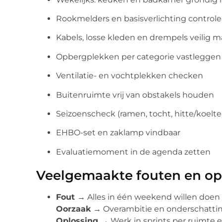
Rookmelders en basisverlichting control
Kabels, losse kleden en drempels veilig 
Opbergplekken per categorie vastleggen
Ventilatie- en vochtplekken checken
Buitenruimte vrij van obstakels houden
Seizoenscheck (ramen, tocht, hitte/koelte
EHBO-set en zaklamp vindbaar
Evaluatiemoment in de agenda zetten
Veelgemaakte fouten en op
Fout →
Alles in één weekend willen doen
Oorzaak →
Overambitie en onderschattin
Oplossing →
Werk in sprints per ruimte