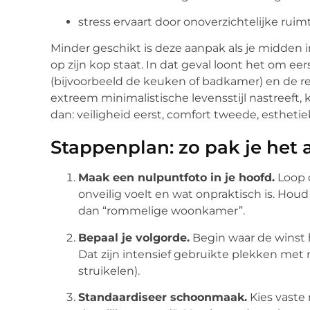
stress ervaart door onoverzichtelijke ruim
Minder geschikt is deze aanpak als je midden in
op zijn kop staat. In dat geval loont het om eer
(bijvoorbeeld de keuken of badkamer) en de re
extreem minimalistische levensstijl nastreeft, 
dan: veiligheid eerst, comfort tweede, esthetie
Stappenplan: zo pak je het 
Maak een nulpuntfoto in je hoofd.
Loop d
onveilig voelt en wat onpraktisch is. Houd 
dan “rommelige woonkamer”.
Bepaal je volgorde.
Begin waar de winst h
Dat zijn intensief gebruikte plekken met rel
struikelen).
Standaardiseer schoonmaak.
Kies vaste