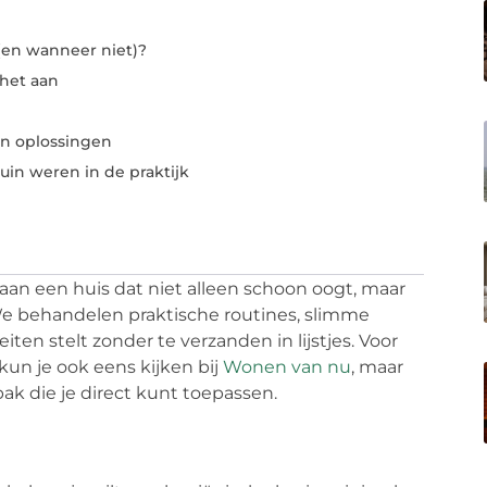
(en wanneer niet)?
 het aan
n oplossingen
tuin weren in de praktijk
t aan een huis dat niet alleen schoon oogt, maar
 We behandelen praktische routines, slimme
iten stelt zonder te verzanden in lijstjes. Voor
un je ook eens kijken bij
Wonen van nu
, maar
ak die je direct kunt toepassen.