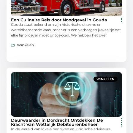
Een Culinaire Reis door Noodgeval in Gouda
Gouda staat bekend om zijn historische charme en
wereldberoemde kaas, maar er is een verborgen juweeltje dat
elke fijnproever moet ontdekken. We hebben het over
Winkelen
WINKELEN
Deurwaarder in Dordrecht Ontdekken De
Kracht Van Wettelijk Debiteurenbeheer
In de wereld van lokale bedrijven en juridische adviseurs