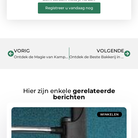
Registreer u vandaag nog
VORIG
VOLGENDE
Ontdek de Magie van Kamperen met Campingwinkel in Leiden
Ontdek de Beste Bakkerij in Barendrecht
Hier zijn enkele
gerelateerde
berichten
WINKELEN