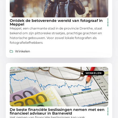
Ontdek de betoverende wereld van fotograaf in
Meppel
Meppel, een charmante stad in de provincie Drenthe, staat
bekend om zijn pittoreske straatjes, prachtige grachten en
historische gebouwen. Voor zowel lokale fotografen als
fotografieliefhebbers
Winkelen
WINKELEN
De beste financiële beslissingen nemen met een
financieel adviseur in Barneveld
Het nemen van financiële beslissingen kan vaak