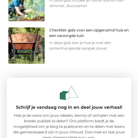
In deze gids ontdek je hoe je huis en tuin
slimmer, duurzamer
Checklist-gids voor een opgeruimd huis en
een verzorgde tuin
In deze gids leer je hoe je met één
samenhangende aanpak zowel
Schrijf je vandaag nog in en deel jouw verhaal!
Heb je de wens om jouw ideeën, kennis of verhalen met een
breder publiek te delen? Ons platform biedt je de
mogelijkheid om je blog te publiceren en te delen met lezers
die geïnteresseerd zijn in jouw inhoud. Doe mee en laat jouw
stem klinken! Meld je nu aan.