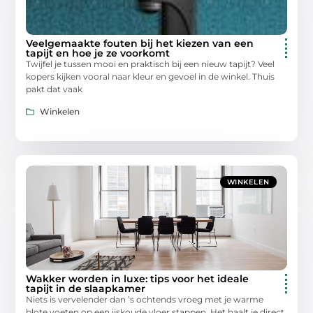
Veelgemaakte fouten bij het kiezen van een
tapijt en hoe je ze voorkomt
Twijfel je tussen mooi en praktisch bij een nieuw tapijt? Veel
kopers kijken vooral naar kleur en gevoel in de winkel. Thuis
pakt dat vaak
Winkelen
WINKELEN
Wakker worden in luxe: tips voor het ideale
tapijt in de slaapkamer
Niets is vervelender dan ’s ochtends vroeg met je warme
blote voeten op een ijskoude vloer stappen. Het haalt je direct