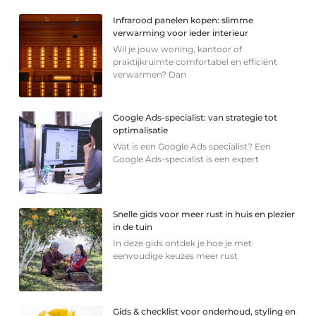
Infrarood panelen kopen: slimme
verwarming voor ieder interieur
Wil je jouw woning, kantoor of
praktijkruimte comfortabel en efficiënt
verwarmen? Dan
Google Ads-specialist: van strategie tot
optimalisatie
Wat is een Google Ads specialist? Een
Google Ads-specialist is een expert
Snelle gids voor meer rust in huis en plezier
in de tuin
In deze gids ontdek je hoe je met
eenvoudige keuzes meer rust
Gids & checklist voor onderhoud, styling en