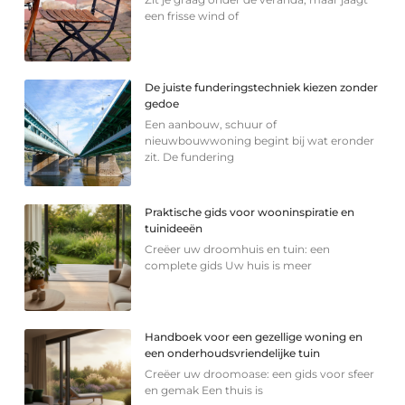
een frisse wind of
De juiste funderingstechniek kiezen zonder
gedoe
Een aanbouw, schuur of
nieuwbouwwoning begint bij wat eronder
zit. De fundering
Praktische gids voor wooninspiratie en
tuinideeën
Creëer uw droomhuis en tuin: een
complete gids Uw huis is meer
Handboek voor een gezellige woning en
een onderhoudsvriendelijke tuin
Creëer uw droomoase: een gids voor sfeer
en gemak Een thuis is