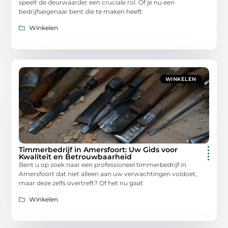
speelt de deurwaarder een cruciale rol. Of je nu een
bedrijfseigenaar bent die te maken heeft
Winkelen
WINKELEN
Timmerbedrijf in Amersfoort: Uw Gids voor
Kwaliteit en Betrouwbaarheid
Bent u op zoek naar een professioneel timmerbedrijf in
Amersfoort dat niet alleen aan uw verwachtingen voldoet,
maar deze zelfs overtreft? Of het nu gaat
Winkelen