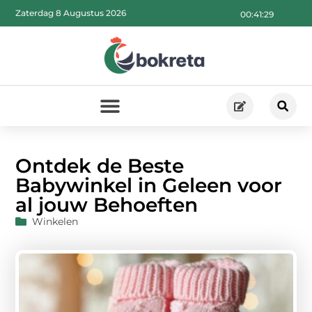
Zaterdag 8 Augustus 2026
00:41:30
Ontdek de Beste
Babywinkel in Geleen voor
al jouw Behoeften
Winkelen