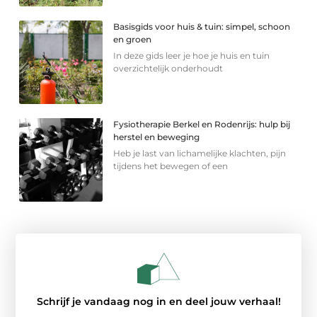
Basisgids voor huis & tuin: simpel, schoon
en groen
In deze gids leer je hoe je huis en tuin
overzichtelijk onderhoudt
Fysiotherapie Berkel en Rodenrijs: hulp bij
herstel en beweging
Heb je last van lichamelijke klachten, pijn
tijdens het bewegen of een
Schrijf je vandaag nog in en deel jouw verhaal!