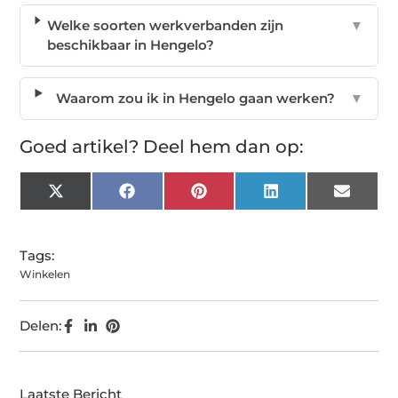
Welke soorten werkverbanden zijn
▼
beschikbaar in Hengelo?
Waarom zou ik in Hengelo gaan werken?
▼
Goed artikel? Deel hem dan op:
X
Facebook
Pinterest
LinkedIn
Email
(Twitter)
Tags:
Winkelen
Delen:
Laatste Bericht