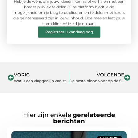
Heb je de wens om jouw ideeën, kennis of verhalen met een
breder publiek te delen? Ons platform biedt je de
mogelijkheid om je blog te publiceren en te delen met lezers
die geïnteresseerd zijn in jouw inhoud. Doe mee en laat jouw
stem klinken! Meld je nu aan.
Registreer u vandaag nog
VORIG
VOLGENDE
Wat is een vlaggenlijn van stof?
De beste bidon voor op de fiets voor 2024
Hier zijn enkele
gerelateerde
berichten