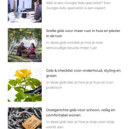
Wat is een Google Ads specialist? Een
Google Ads-specialist is een expert
Snelle gids voor meer rust in huis en plezier
in de tuin
In deze gids ontdek je hoe je met
eenvoudige keuzes meer rust
Gids & checklist voor onderhoud, styling en
groen
In deze gids leer je hoe je je huis en tuin
praktisch
Doelgerichte gids voor schoon, veilig en
comfortabel wonen
In deze gids leer je hoe je stap voor stap
werkt aan