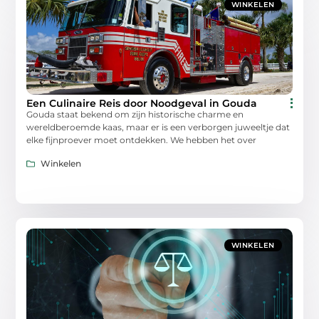
WINKELEN
Een Culinaire Reis door Noodgeval in Gouda
Gouda staat bekend om zijn historische charme en
wereldberoemde kaas, maar er is een verborgen juweeltje dat
elke fijnproever moet ontdekken. We hebben het over
Winkelen
WINKELEN