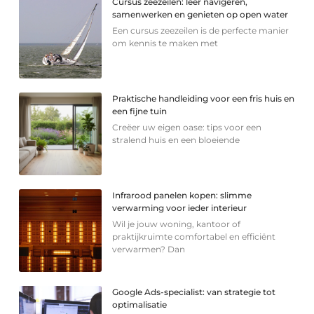
Cursus zeezeilen: leer navigeren,
samenwerken en genieten op open water
Een cursus zeezeilen is de perfecte manier
om kennis te maken met
Praktische handleiding voor een fris huis en
een fijne tuin
Creëer uw eigen oase: tips voor een
stralend huis en een bloeiende
Infrarood panelen kopen: slimme
verwarming voor ieder interieur
Wil je jouw woning, kantoor of
praktijkruimte comfortabel en efficiënt
verwarmen? Dan
Google Ads-specialist: van strategie tot
optimalisatie