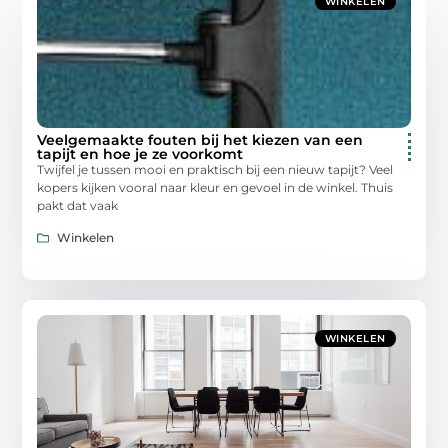
WINKELEN
Veelgemaakte fouten bij het kiezen van een
tapijt en hoe je ze voorkomt
Twijfel je tussen mooi en praktisch bij een nieuw tapijt? Veel
kopers kijken vooral naar kleur en gevoel in de winkel. Thuis
pakt dat vaak
Winkelen
WINKELEN