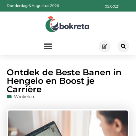
Donderdag 6 Augustus 2026
05:00:22
Ontdek de Beste Banen in
Hengelo en Boost je
Carrière
Winkelen