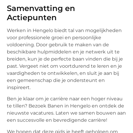
Samenvatting en
Actiepunten
Werken in Hengelo biedt tal van mogelijkheden
voor professionele groei en persoonlijke
voldoening. Door gebruik te maken van de
beschikbare hulpmiddelen en je netwerk uit te
breiden, kun je de perfecte baan vinden die bij je
past. Vergeet niet om voortdurend te leren en je
vaardigheden te ontwikkelen, en sluit je aan bij
een gemeenschap die je ondersteunt en
inspireert.
Ben je klaar om je carrière naar een hoger niveau
te tillen? Bezoek Banen in Hengelo en ontdek de
nieuwste vacatures. Laten we samen bouwen aan
een succesvolle en bevredigende carrière!
We hopen dat deze gids je heeft geholpen om