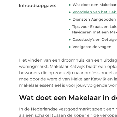
Wat doet een Makelaar
Inhoudsopgave:
Voordelen van het Gebr
Diensten Aangeboden d
Tips voor Expats en L
Navigeren met een Mak
Casestudy’s en Getuige
Veelgestelde vragen
Het vinden van een droomhuis kan een uitdagin
woningmarkt. Makelaar Katwijk biedt een oplos
bewoners die op zoek zijn naar professioneel 
mee door de wereld van Makelaar Katwijk en l
makelaar essentieel is voor jouw volgende wo
Wat doet een Makelaar in 
In de Nederlandse vastgoedmarkt speelt een m
als een schakel tussen de koper en de verkoper