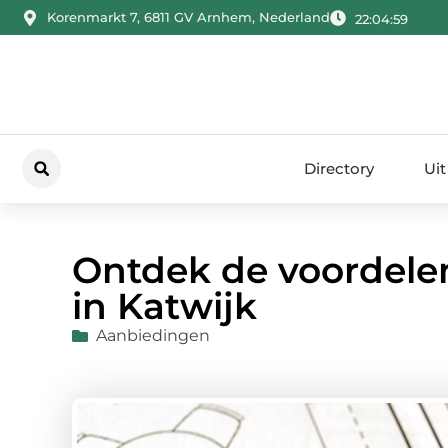
Korenmarkt 7, 6811 GV Arnhem, Nederland
22:05:00
Directory
Uit
Ontdek de voordele
in Katwijk
Aanbiedingen