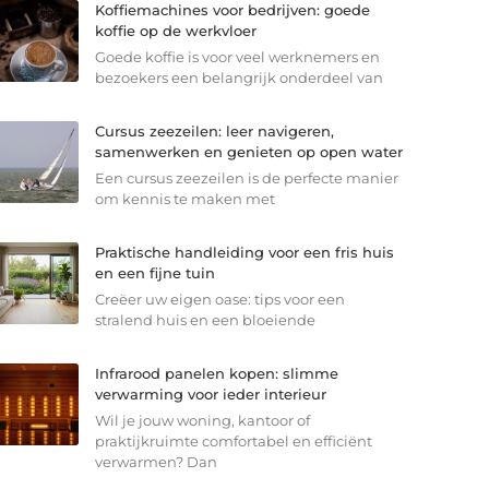
Koffiemachines voor bedrijven: goede
koffie op de werkvloer
Goede koffie is voor veel werknemers en
bezoekers een belangrijk onderdeel van
Cursus zeezeilen: leer navigeren,
samenwerken en genieten op open water
Een cursus zeezeilen is de perfecte manier
om kennis te maken met
Praktische handleiding voor een fris huis
en een fijne tuin
Creëer uw eigen oase: tips voor een
stralend huis en een bloeiende
Infrarood panelen kopen: slimme
verwarming voor ieder interieur
Wil je jouw woning, kantoor of
praktijkruimte comfortabel en efficiënt
verwarmen? Dan