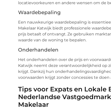
locatievoorkeuren en andere wensen om de bes
Waardebepaling
Een nauwkeurige waardebepaling is essentieel
Makelaar Katwijk biedt professionele waardebe
prijs betaalt of ontvangt. Ze gebruiken markt
waarde van de woning te bepalen.
Onderhandelen
Het onderhandelen over de prijs en voorwaarde
Katwijk neemt deze verantwoordelijkheid op zic
krijgt. Dankzij hun onderhandelingsvaardighed
voorwaarden krijgt zonder concessies te doen a
Tips voor Expats en Lokale
Nederlandse Vastgoedmarkt
Makelaar