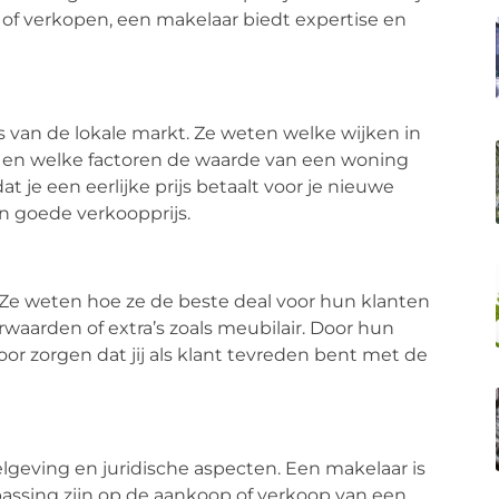
n of verkopen, een makelaar biedt expertise en
 van de lokale markt. Ze weten welke wijken in
jn en welke factoren de waarde van een woning
 je een eerlijke prijs betaalt voor je nieuwe
en goede verkoopprijs.
 Ze weten hoe ze de beste deal voor hun klanten
rwaarden of extra’s zoals meubilair. Door hun
or zorgen dat jij als klant tevreden bent met de
geving en juridische aspecten. Een makelaar is
assing zijn op de aankoop of verkoop van een