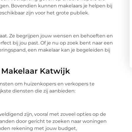
en. Bovendien kunnen makelaars je helpen bij
schikbaar zijn voor het grote publiek.
aat. Ze begrijpen jouw wensen en behoeften en
fect bij jou past. Of je nu op zoek bent naar een
ringspand, een makelaar kan je begeleiden bij
Makelaar Katwijk
iensten om huizenkopers en verkopers te
jkste diensten die zij aanbieden:
ldigend zijn, vooral met zoveel opties op de
handen door gericht te zoeken naar woningen
houden rekening met jouw budget,