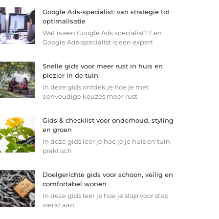
Google Ads-specialist: van strategie tot
optimalisatie
Wat is een Google Ads specialist? Een
Google Ads-specialist is een expert
Snelle gids voor meer rust in huis en
plezier in de tuin
In deze gids ontdek je hoe je met
eenvoudige keuzes meer rust
Gids & checklist voor onderhoud, styling
en groen
In deze gids leer je hoe je je huis en tuin
praktisch
Doelgerichte gids voor schoon, veilig en
comfortabel wonen
In deze gids leer je hoe je stap voor stap
werkt aan