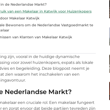
 in de Nederlandse Markt?
uik van een Makelaar in Katwijk voor Huizenkopers
oor Makelaar Katwijk
okale Bewoners om de Nederlandse Vastgoedmarkt te
elaar
nissen van Klanten van Makelaar Katwijk
g zijn, vooral in de huidige dynamische
sing voor zowel huizenkopers, expats als lokale
advies en begeleiding. Deze blogpost neemt je
aat zien waarom het inschakelen van een
ningavontuur.
de Nederlandse Markt?
akelaar een cruciale rol. Een makelaar fungeert
 en zorgt ervoor dat beide partijen tevreden zijn