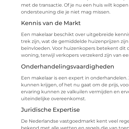
met de transactie. Of je nu een huis wilt kope
ondersteuning die je niet mag missen.
Kennis van de Markt
Een makelaar beschikt over uitgebreide kennis
trek zijn, wat de gemiddelde huizenprijzen zi
beïnvloeden. Voor huizenkopers betekent dit dat
woning, terwijl verkopers verzekerd zijn van e
Onderhandelingsvaardigheden
Een makelaar is een expert in onderhandelen.
kunnen krijgen, of het nu gaat om de prijs, voo
ervaring kunnen ze valkuilen vermijden en ervo
uiteindelijke overeenkomst.
Juridische Expertise
De Nederlandse vastgoedmarkt kent veel regel
bekend met alle wetten en regels die van toep