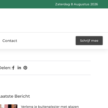
Zaterdag 8 Augustus 2026
Contact
Schrijf mee
Delen:
Laatste Bericht
Verleng je buitenplezier met glazen