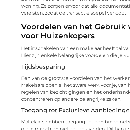
woning. Ze zorgen ervoor dat alle documentatie 
vereisten, zodat de transactie soepel verloopt.
Voordelen van het Gebruik 
voor Huizenkopers
Het inschakelen van een makelaar heeft tal van
Hier zijn enkele belangrijke voordelen die je 
Tijdsbesparing
Een van de grootste voordelen van het werken
Makelaars doen al het zware werk voor je, van
regelen van bezichtigingen en het onderhandele
concentreren op andere belangrijke zaken.
Toegang tot Exclusieve Aanbieding
Makelaars hebben toegang tot een breed netw
die je misschien niet zelf zou vinden. Dit kan