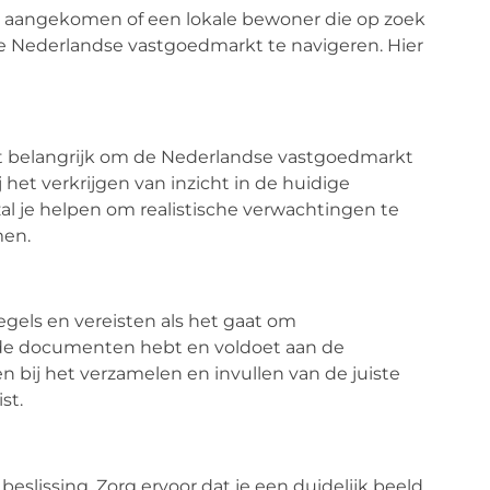
is aangekomen of een lokale bewoner die op zoek
 de Nederlandse vastgoedmarkt te navigeren. Hier
het belangrijk om de Nederlandse vastgoedmarkt
 het verkrijgen van inzicht in de huidige
al je helpen om realistische verwachtingen te
men.
gels en vereisten als het gaat om
gde documenten hebt en voldoet aan de
n bij het verzamelen en invullen van de juiste
st.
beslissing. Zorg ervoor dat je een duidelijk beeld