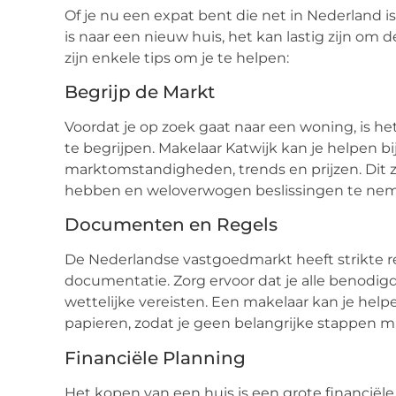
Of je nu een expat bent die net in Nederland 
is naar een nieuw huis, het kan lastig zijn om
zijn enkele tips om je te helpen:
Begrijp de Markt
Voordat je op zoek gaat naar een woning, is 
te begrijpen. Makelaar Katwijk kan je helpen bij
marktomstandigheden, trends en prijzen. Dit z
hebben en weloverwogen beslissingen te ne
Documenten en Regels
De Nederlandse vastgoedmarkt heeft strikte re
documentatie. Zorg ervoor dat je alle benodi
wettelijke vereisten. Een makelaar kan je helpe
papieren, zodat je geen belangrijke stappen mi
Financiële Planning
Het kopen van een huis is een grote financiële 