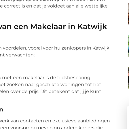
correct is en dat je voldoet aan alle wettelijke
van een Makelaar in Katwijk
 voordelen, vooral voor huizenkopers in Katwijk.
kunt verwachten:
 met een makelaar is de tijdsbesparing.
 het zoeken naar geschikte woningen tot het
n over de prijs. Dit betekent dat jij je kunt
en
erk van contacten en exclusieve aanbiedingen
 je een voorsprong geven op andere kopers die