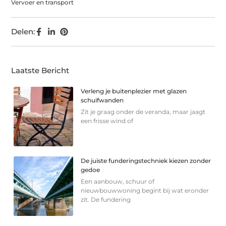
Vervoer en transport
Delen:
Laatste Bericht
Verleng je buitenplezier met glazen
schuifwanden
Zit je graag onder de veranda, maar jaagt
een frisse wind of
De juiste funderingstechniek kiezen zonder
gedoe
Een aanbouw, schuur of
nieuwbouwwoning begint bij wat eronder
zit. De fundering