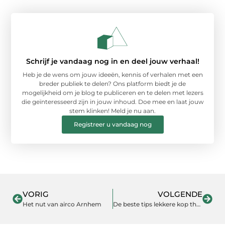
Schrijf je vandaag nog in en deel jouw verhaal!
Heb je de wens om jouw ideeën, kennis of verhalen met een
breder publiek te delen? Ons platform biedt je de
mogelijkheid om je blog te publiceren en te delen met lezers
die geïnteresseerd zijn in jouw inhoud. Doe mee en laat jouw
stem klinken! Meld je nu aan.
Registreer u vandaag nog
VORIG
VOLGENDE
Het nut van airco Arnhem
De beste tips lekkere kop thee