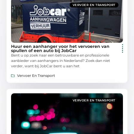
VERVOER EN TRANSPORT
Huur een aanhanger voor het vervoeren van
spullen of een auto bij JobCar
Bent u op zoek naar een betrouwbare en professionele
aanbieder van aanhangers in Nederland? Zoek dan niet
verder, want bij JobCar bent u aan het
Vervoer En Transport
VERVOER EN TRANSPORT