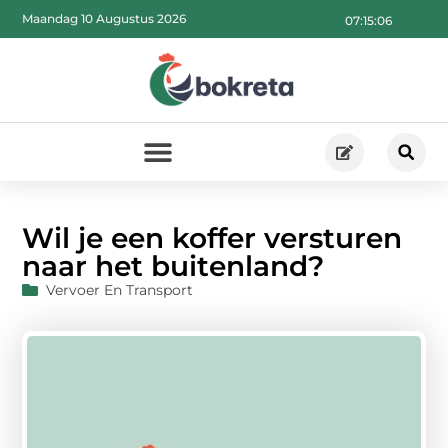
Maandag 10 Augustus 2026
07:15:07
Wil je een koffer versturen
naar het buitenland?
Vervoer En Transport