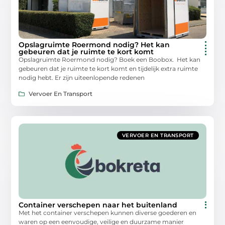
Opslagruimte Roermond nodig? Het kan
gebeuren dat je ruimte te kort komt
Opslagruimte Roermond nodig? Boek een Boobox. Het kan
gebeuren dat je ruimte te kort komt en tijdelijk extra ruimte
nodig hebt. Er zijn uiteenlopende redenen
Vervoer En Transport
VERVOER EN TRANSPORT
Container verschepen naar het buitenland
Met het container verschepen kunnen diverse goederen en
waren op een eenvoudige, veilige en duurzame manier