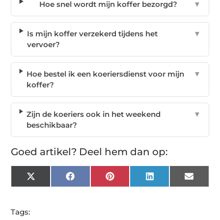
Hoe snel wordt mijn koffer bezorgd?
▼
Is mijn koffer verzekerd tijdens het
▼
vervoer?
Hoe bestel ik een koeriersdienst voor mijn
▼
koffer?
Zijn de koeriers ook in het weekend
▼
beschikbaar?
Goed artikel? Deel hem dan op:
X
Facebook
Pinterest
LinkedIn
Email
(Twitter)
Tags: