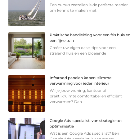
Een cursus zeezeilen is de perfecte manier
om kennis te maken met
Praktische handleiding voor een fris huis en
een fijne tuin
Creëer uw eigen oase: tips voor een
stralend huis en een bloeiende
Infrarood panelen kopen: slimme
verwarming voor ieder interieur
Wil je jouw woning, kantoor of
praktijkruimte comfortabel en efficiënt
verwarmen? Dan
Google Ads-specialist: van strategie tot
optimalisatie
Wat is een Google Ads specialist? Een
Google Ads-specialist is een expert