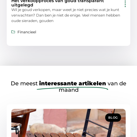
Het verkoopproces van goud transparant
uitgelegd
Wil je goud verkopen, maar weet je niet precies wat je kunt
verwachten? Dan ben je niet de enige. Veel mensen hebben
oude sieraden, gouden
Financieel
De meest
interessante artikelen
van de
maand
BLOG