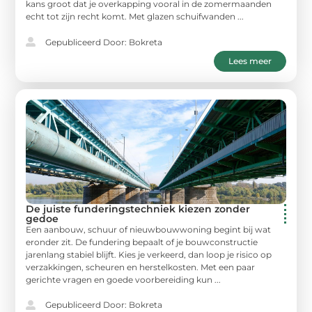
kans groot dat je overkapping vooral in de zomermaanden
echt tot zijn recht komt. Met glazen schuifwanden ...
Gepubliceerd Door: Bokreta
Lees meer
De juiste funderingstechniek kiezen zonder
gedoe
Een aanbouw, schuur of nieuwbouwwoning begint bij wat
eronder zit. De fundering bepaalt of je bouwconstructie
jarenlang stabiel blijft. Kies je verkeerd, dan loop je risico op
verzakkingen, scheuren en herstelkosten. Met een paar
gerichte vragen en goede voorbereiding kun ...
Gepubliceerd Door: Bokreta