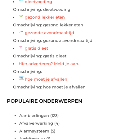
dieetvoeding
Omschrijving: dieetvoeding
gezond lekker eten
Omschrijving: gezond lekker eten
gezonde avondmaaltijd
Omschrijving: gezonde avondmaaltijd
gratis dieet
Omschrijving: gratis dieet
Hier adverteren? Meld je aan.
Omschrijving:
hoe moet je afvallen
Omschrijving: hoe moet je afvallen
POPULAIRE ONDERWERPEN
Aanbiedingen
(123)
Afvalverwerking
(4)
Alarmsysteem
(5)
Architectuur
(1)