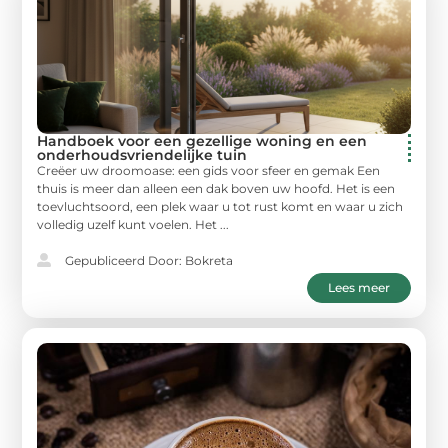
Handboek voor een gezellige woning en een
onderhoudsvriendelijke tuin
Creëer uw droomoase: een gids voor sfeer en gemak Een
thuis is meer dan alleen een dak boven uw hoofd. Het is een
toevluchtsoord, een plek waar u tot rust komt en waar u zich
volledig uzelf kunt voelen. Het ...
Gepubliceerd Door: Bokreta
Lees meer