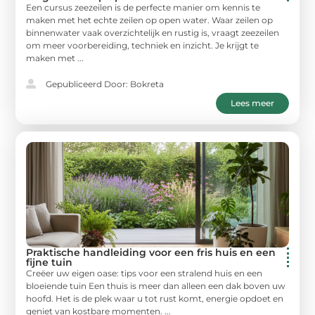
Een cursus zeezeilen is de perfecte manier om kennis te
maken met het echte zeilen op open water. Waar zeilen op
binnenwater vaak overzichtelijk en rustig is, vraagt zeezeilen
om meer voorbereiding, techniek en inzicht. Je krijgt te
maken met ...
Gepubliceerd Door: Bokreta
Lees meer
Praktische handleiding voor een fris huis en een
fijne tuin
Creëer uw eigen oase: tips voor een stralend huis en een
bloeiende tuin Een thuis is meer dan alleen een dak boven uw
hoofd. Het is de plek waar u tot rust komt, energie opdoet en
geniet van kostbare momenten. ...