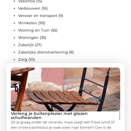
Vakantie
(15)
Verbouwen
(16)
Vervoer en transport
(9)
Winkelen
(95)
Woning en Tuin
(55)
Woningen
(35)
Zakelijk
(27)
Zakelijke dienstverlening
(8)
Zorg
(10)
Verleng je buitenplezier met glazen
schuifwanden
Zit je graag onder de veranda, maar jaagt een frisse wind of
een onverwachte bui je vaak weer naar binnen? Dan is de