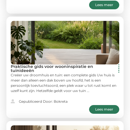
Lees meer
Praktische gids voor wooninspiratie en
tuinideeën
Creëer uw droomhuis en tuin: een complete gids Uw huis is
meer dan alleen een dak boven uw hoofd; het is een
persoonlijk toevluchtsoord, een plek waar u tot rust komt en
uzelf kunt zijn. Hetzelfde geldt voor uw tuin ...
Gepubliceerd Door: Bokreta
Lees meer