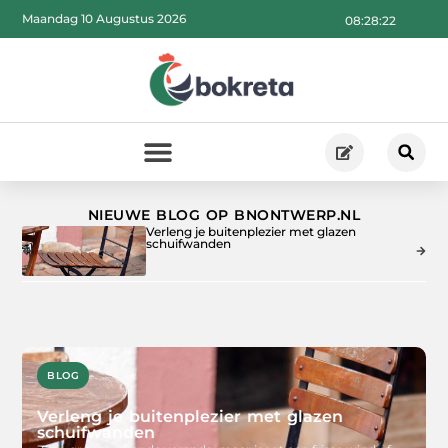
Maandag 10 Augustus 2026
08:28:24
NIEUWE BLOG OP BNONTWERP.NL
Verleng je buitenplezier met glazen
schuifwanden
BLOG
Verleng je buitenplezier met glazen
schuifwanden