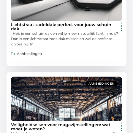
Lichtstraat zadeldak: perfect voor jouw schuin
dak
Heb je een schuin dak en wil je meer natuurlijk licht in huis?
Dan is een lichtstraat zadeldak misschien wel de perfecte
oplossing. In
Aanbiedingen
AANBIEDINGEN
Veiligheidseisen voor magazijnstellingen: wat
moet je weten?