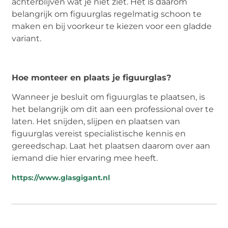
achterblijven wat je niet ziet. Het is daarom
belangrijk om figuurglas regelmatig schoon te
maken en bij voorkeur te kiezen voor een gladde
variant.
Hoe monteer en plaats je figuurglas?
Wanneer je besluit om figuurglas te plaatsen, is
het belangrijk om dit aan een professional over te
laten. Het snijden, slijpen en plaatsen van
figuurglas vereist specialistische kennis en
gereedschap. Laat het plaatsen daarom over aan
iemand die hier ervaring mee heeft.
https://www.glasgigant.nl