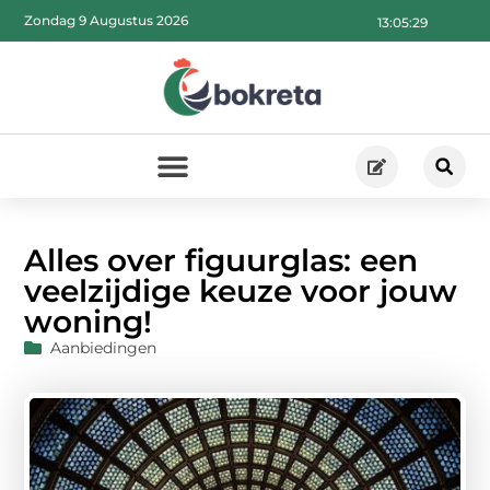
Zondag 9 Augustus 2026
13:05:30
Alles over figuurglas: een
veelzijdige keuze voor jouw
woning!
Aanbiedingen