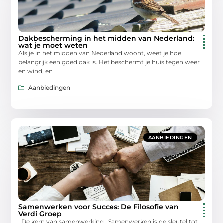
Dakbescherming in het midden van Nederland:
wat je moet weten
Als je in het midden van Nederland woont, weet je hoe
belangrijk een goed dak is. Het beschermt je huis tegen weer
en wind, en
Aanbiedingen
AANBIEDINGEN
Samenwerken voor Succes: De Filosofie van
Verdi Groep
De kern van samenwerking Samenwerken is de sleutel tot