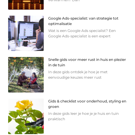
Google Ads-specialist: van strategie tot
optimalisatie
Wat is een Google Ads specialist? Een
Google Ads-specialist is een expert
Snelle gids voor meer rust in huis en plezier
in de tuin
In deze gids ontdek je hoe je met
eenvoudige keuzes meer rust
Gids & checklist voor onderhoud, styling en
groen
In deze gids leer je hoe je je huis en tuin
praktisch