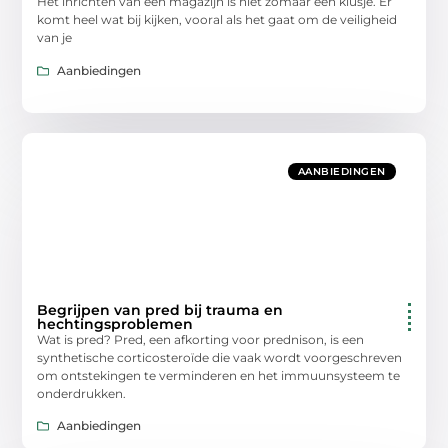
Het inrichten van een magazijn is niet zomaar een klusje. Er
komt heel wat bij kijken, vooral als het gaat om de veiligheid
van je
Aanbiedingen
AANBIEDINGEN
Begrijpen van pred bij trauma en
hechtingsproblemen
Wat is pred? Pred, een afkorting voor prednison, is een
synthetische corticosteroïde die vaak wordt voorgeschreven
om ontstekingen te verminderen en het immuunsysteem te
onderdrukken.
Aanbiedingen