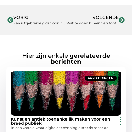
VORIG
VOLGENDE
Een uitgebreide gids voor videokaarten
Wat te doen bij een verstopt riool?
Hier zijn enkele
gerelateerde
berichten
AANBIEDINGEN
Kunst en antiek toegankelijk maken voor een
breed publiek
In een wereld waar digitale technologie steeds meer de