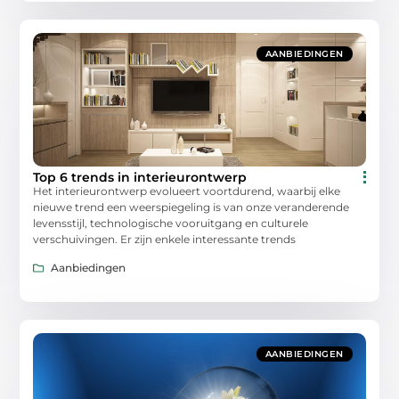
AANBIEDINGEN
Top 6 trends in interieurontwerp
Het interieurontwerp evolueert voortdurend, waarbij elke
nieuwe trend een weerspiegeling is van onze veranderende
levensstijl, technologische vooruitgang en culturele
verschuivingen. Er zijn enkele interessante trends
Aanbiedingen
AANBIEDINGEN