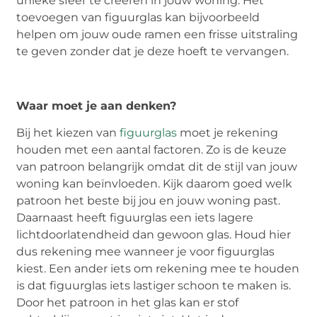
unieke sfeer te creëren in jouw woning. Het
toevoegen van figuurglas kan bijvoorbeeld
helpen om jouw oude ramen een frisse uitstraling
te geven zonder dat je deze hoeft te vervangen.
Waar moet je aan denken?
Bij het kiezen van
figuurglas
moet je rekening
houden met een aantal factoren. Zo is de keuze
van patroon belangrijk omdat dit de stijl van jouw
woning kan beïnvloeden. Kijk daarom goed welk
patroon het beste bij jou en jouw woning past.
Daarnaast heeft figuurglas een iets lagere
lichtdoorlatendheid dan gewoon glas. Houd hier
dus rekening mee wanneer je voor figuurglas
kiest. Een ander iets om rekening mee te houden
is dat figuurglas iets lastiger schoon te maken is.
Door het patroon in het glas kan er stof