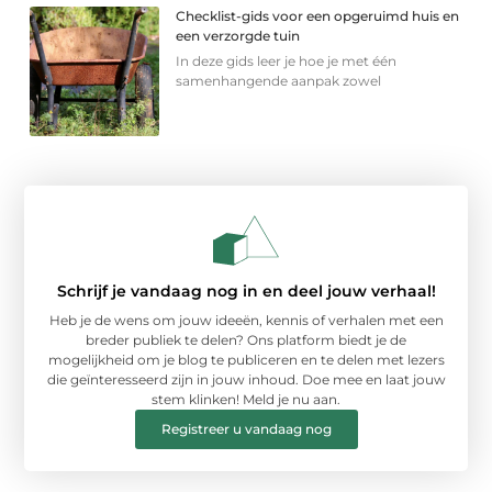
Checklist-gids voor een opgeruimd huis en
een verzorgde tuin
In deze gids leer je hoe je met één
samenhangende aanpak zowel
Schrijf je vandaag nog in en deel jouw verhaal!
Heb je de wens om jouw ideeën, kennis of verhalen met een
breder publiek te delen? Ons platform biedt je de
mogelijkheid om je blog te publiceren en te delen met lezers
die geïnteresseerd zijn in jouw inhoud. Doe mee en laat jouw
stem klinken! Meld je nu aan.
Registreer u vandaag nog