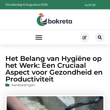
Donderdag 6 Augustus 2026
14:57:20
Het Belang van Hygiëne op
het Werk: Een Cruciaal
Aspect voor Gezondheid en
Productiviteit
Aanbiedingen