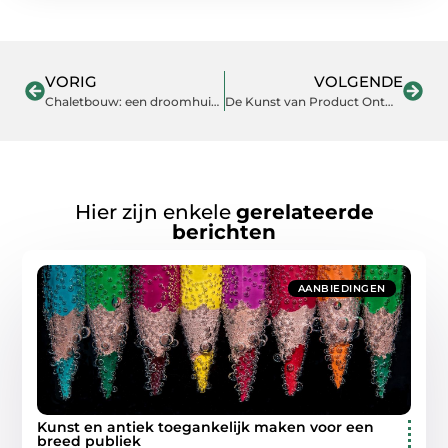
VORIG
VOLGENDE
Chaletbouw: een droomhuis in de natuur
De Kunst van Product Ontwerpen: Essentiële Tips voor Ontwerpers
Hier zijn enkele
gerelateerde
berichten
AANBIEDINGEN
Kunst en antiek toegankelijk maken voor een
breed publiek