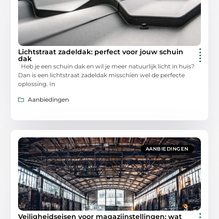
Lichtstraat zadeldak: perfect voor jouw schuin
dak
Heb je een schuin dak en wil je meer natuurlijk licht in huis?
Dan is een lichtstraat zadeldak misschien wel de perfecte
oplossing. In
Aanbiedingen
AANBIEDINGEN
Veiligheidseisen voor magazijnstellingen: wat