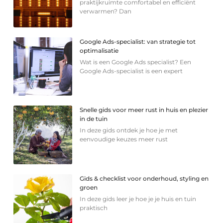
praktijkruimte comfortabel en efficiënt
verwarmen? Dan
Google Ads-specialist: van strategie tot
optimalisatie
Wat is een Google Ads specialist? Een
Google Ads-specialist is een expert
Snelle gids voor meer rust in huis en plezier
in de tuin
In deze gids ontdek je hoe je met
eenvoudige keuzes meer rust
Gids & checklist voor onderhoud, styling en
groen
In deze gids leer je hoe je je huis en tuin
praktisch