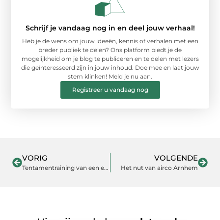
Schrijf je vandaag nog in en deel jouw verhaal!
Heb je de wens om jouw ideeën, kennis of verhalen met een
breder publiek te delen? Ons platform biedt je de
mogelijkheid om je blog te publiceren en te delen met lezers
die geïnteresseerd zijn in jouw inhoud. Doe mee en laat jouw
stem klinken! Meld je nu aan.
Registreer u vandaag nog
VORIG
VOLGENDE
Tentamentraining van een extern bureau: hoe bevalt dat?
Het nut van airco Arnhem