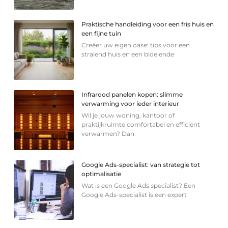
Praktische handleiding voor een fris huis en
een fijne tuin
Creëer uw eigen oase: tips voor een
stralend huis en een bloeiende
Infrarood panelen kopen: slimme
verwarming voor ieder interieur
Wil je jouw woning, kantoor of
praktijkruimte comfortabel en efficiënt
verwarmen? Dan
Google Ads-specialist: van strategie tot
optimalisatie
Wat is een Google Ads specialist? Een
Google Ads-specialist is een expert