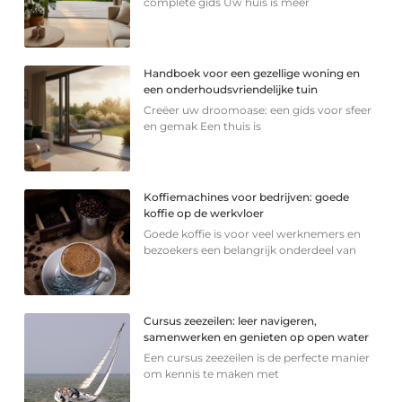
complete gids Uw huis is meer
Handboek voor een gezellige woning en
een onderhoudsvriendelijke tuin
Creëer uw droomoase: een gids voor sfeer
en gemak Een thuis is
Koffiemachines voor bedrijven: goede
koffie op de werkvloer
Goede koffie is voor veel werknemers en
bezoekers een belangrijk onderdeel van
Cursus zeezeilen: leer navigeren,
samenwerken en genieten op open water
Een cursus zeezeilen is de perfecte manier
om kennis te maken met