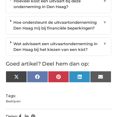
Hoeveel kost een uitvaart bij deze
▼
onderneming in Den Haag?
Hoe ondersteunt de uitvaartonderneming
▼
Den Haag mij bij financiële beperkingen?
Wat adviseert een uitvaartonderneming in
▼
Den Haag bij het kiezen van een kist?
Goed artikel? Deel hem dan op:
X
Facebook
Pinterest
LinkedIn
Email
(Twitter)
Tags:
Bedrijven
Delen: