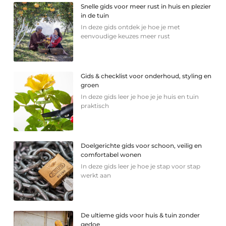
Snelle gids voor meer rust in huis en plezier
in de tuin
In deze gids ontdek je hoe je met
eenvoudige keuzes meer rust
Gids & checklist voor onderhoud, styling en
groen
In deze gids leer je hoe je je huis en tuin
praktisch
Doelgerichte gids voor schoon, veilig en
comfortabel wonen
In deze gids leer je hoe je stap voor stap
werkt aan
De ultieme gids voor huis & tuin zonder
gedoe