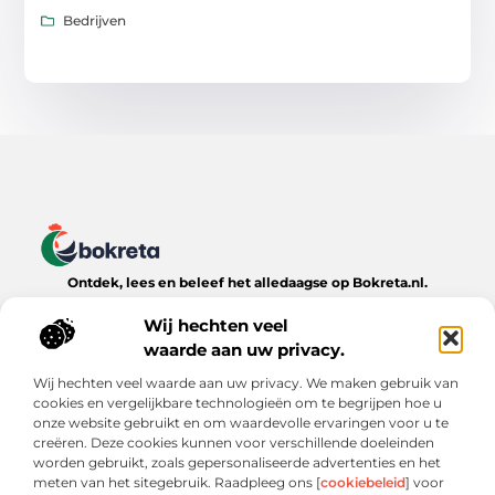
Bedrijven
Ontdek, lees en beleef het alledaagse op Bokreta.nl.
Verken een wereld van inspirerende blogs, handige tips en
boeiende verhalen over het dagelijks leven.
Wij hechten veel
waarde aan uw privacy.
Bericht categorie
Wij hechten veel waarde aan uw privacy. We maken gebruik van
cookies en vergelijkbare technologieën om te begrijpen hoe u
onze website gebruikt en om waardevolle ervaringen voor u te
creëren. Deze cookies kunnen voor verschillende doeleinden
Onze informatie
worden gebruikt, zoals gepersonaliseerde advertenties en het
meten van het sitegebruik. Raadpleeg ons [
cookiebeleid
] voor
Goede Backlinks: De Onmisbare Sleutel tot Online Zichtbaarheid
Verdien Geld met je Website: Wat Werkt (en Wat Niet)