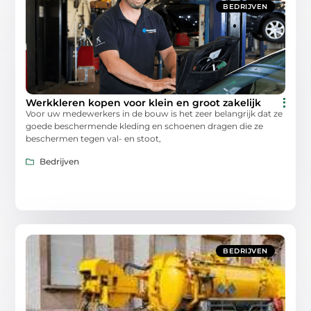
BEDRIJVEN
Werkkleren kopen voor klein en groot zakelijk
Voor uw medewerkers in de bouw is het zeer belangrijk dat ze
goede beschermende kleding en schoenen dragen die ze
beschermen tegen val- en stoot,
Bedrijven
BEDRIJVEN