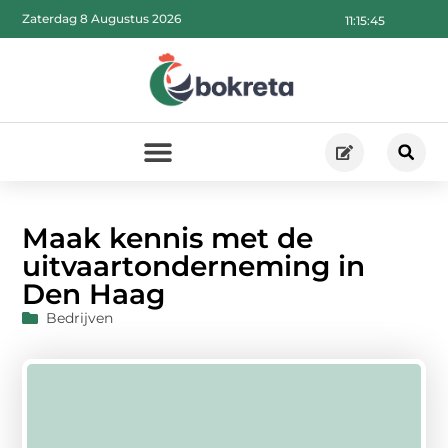
Zaterdag 8 Augustus 2026
11:15:46
Maak kennis met de
uitvaartonderneming in
Den Haag
Bedrijven