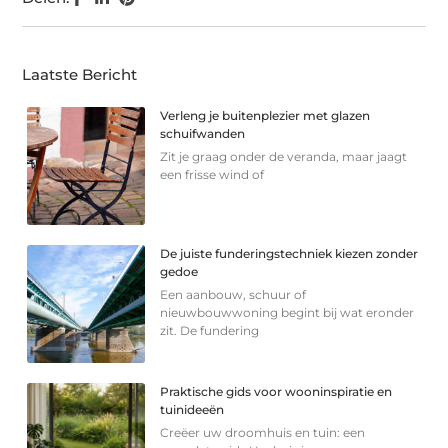
Laatste Bericht
Verleng je buitenplezier met glazen
schuifwanden
Zit je graag onder de veranda, maar jaagt
een frisse wind of
De juiste funderingstechniek kiezen zonder
gedoe
Een aanbouw, schuur of
nieuwbouwwoning begint bij wat eronder
zit. De fundering
Praktische gids voor wooninspiratie en
tuinideeën
Creëer uw droomhuis en tuin: een