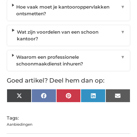
Hoe vaak moet je kantooroppervlakken
▼
ontsmetten?
Wat zijn voordelen van een schoon
▼
kantoor?
Waarom een professionele
▼
schoonmaakdienst inhuren?
Goed artikel? Deel hem dan op:
X
Facebook
Pinterest
LinkedIn
Email
(Twitter)
Tags:
Aanbiedingen