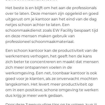
Het beste is en blijft om het aan de professionals
over te laten. Deze mensen zijn opgeleid en goed
uitgerust om je kantoor aan het eind van de dag
netjes schoon achter te laten. Een
schoonmaakdienst zoals EW Facility bespaart tijd
en deze mensen maken gebruik van
professioneel schoonmaakmateriaal.
Een schoon kantoor kan de productiviteit van de
werknemers verhogen, het geeft hen de kans
zich beter te concentreren en maakt dat mensen
zich meer ontspannen voelen in de
werkomgeving. Een net, toonbaar kantoor is ook
goed voor je klanten, als ze onverwacht mochten
langskomen. Het levert meer productiviteit op
om in een positieve, schone omgeving te werken
dus krijg je meer werk gedaan.
Door deze 3 eenvoudige tips op te volgen, kun jij