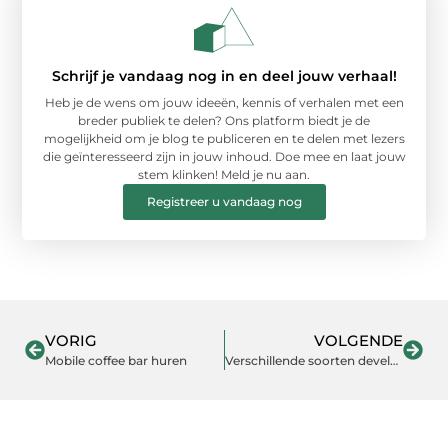
Schrijf je vandaag nog in en deel jouw verhaal!
Heb je de wens om jouw ideeën, kennis of verhalen met een
breder publiek te delen? Ons platform biedt je de
mogelijkheid om je blog te publiceren en te delen met lezers
die geïnteresseerd zijn in jouw inhoud. Doe mee en laat jouw
stem klinken! Meld je nu aan.
Registreer u vandaag nog
VORIG
VOLGENDE
Mobile coffee bar huren
Verschillende soorten developers