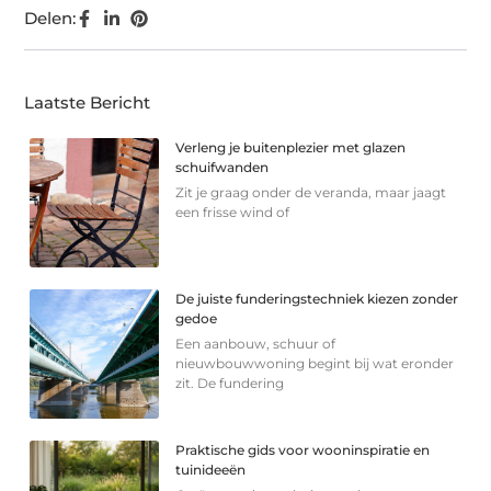
Delen:
Laatste Bericht
Verleng je buitenplezier met glazen
schuifwanden
Zit je graag onder de veranda, maar jaagt
een frisse wind of
De juiste funderingstechniek kiezen zonder
gedoe
Een aanbouw, schuur of
nieuwbouwwoning begint bij wat eronder
zit. De fundering
Praktische gids voor wooninspiratie en
tuinideeën