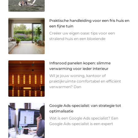
Praktische handleiding voor een fris huis en
een fijne tuin
Creëer uw eigen oase: tips voor een
stralend huis en een bloeiende
Infrarood panelen kopen: slimme
verwarming voor ieder interieur
Wil je jouw woning, kantoor of
praktijkruimte comfortabel en efficiënt
verwarmen? Dan
Google Ads-specialist: van strategie tot
optimalisatie
Wat is een Google Ads specialist? Een
Google Ads-specialist is een expert