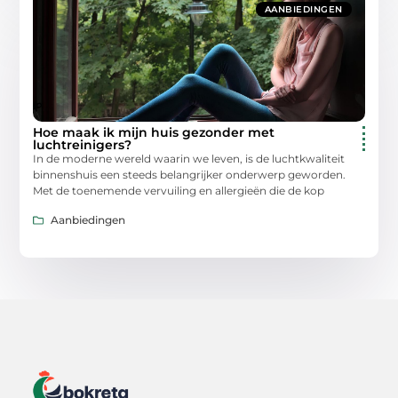
AANBIEDINGEN
Hoe maak ik mijn huis gezonder met
luchtreinigers?
In de moderne wereld waarin we leven, is de luchtkwaliteit
binnenshuis een steeds belangrijker onderwerp geworden.
Met de toenemende vervuiling en allergieën die de kop
Aanbiedingen