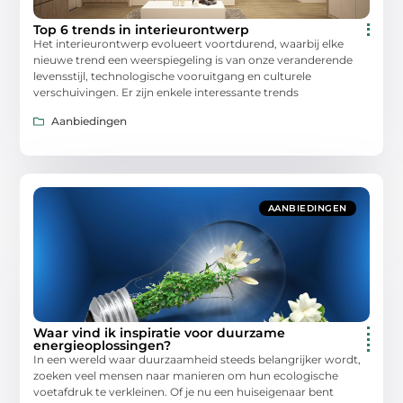
Top 6 trends in interieurontwerp
Het interieurontwerp evolueert voortdurend, waarbij elke
nieuwe trend een weerspiegeling is van onze veranderende
levensstijl, technologische vooruitgang en culturele
verschuivingen. Er zijn enkele interessante trends
Aanbiedingen
AANBIEDINGEN
Waar vind ik inspiratie voor duurzame
energieoplossingen?
In een wereld waar duurzaamheid steeds belangrijker wordt,
zoeken veel mensen naar manieren om hun ecologische
voetafdruk te verkleinen. Of je nu een huiseigenaar bent