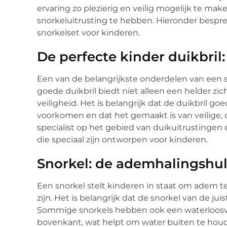
ervaring zo plezierig en veilig mogelijk te make
snorkeluitrusting te hebben. Hieronder bespr
snorkelset voor kinderen.
De perfecte kinder duikbril
Een van de belangrijkste onderdelen van een s
goede duikbril biedt niet alleen een helder zi
veiligheid. Het is belangrijk dat de duikbril g
voorkomen en dat het gemaakt is van veilige, 
specialist op het gebied van duikuitrustingen 
die speciaal zijn ontworpen voor kinderen.
Snorkel: de ademhalingshu
Een snorkel stelt kinderen in staat om adem t
zijn. Het is belangrijk dat de snorkel van de j
Sommige snorkels hebben ook een waterloosv
bovenkant, wat helpt om water buiten te houde