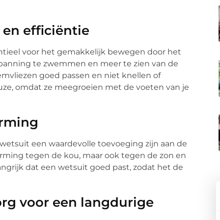
en efficiëntie
entieel voor het gemakkelijk bewegen door het
spanning te zwemmen en meer te zien van de
emvliezen goed passen en niet knellen of
euze, omdat ze meegroeien met de voeten van je
erming
wetsuit een waardevolle toevoeging zijn aan de
herming tegen de kou, maar ook tegen de zon en
ngrijk dat een wetsuit goed past, zodat het de
org voor een langdurige