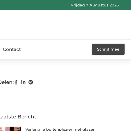
Vrijdag 7 Augustus 2026
Contact
Schrijf mee
Delen:
Laatste Bericht
Verleng je buitenplezier met glazen