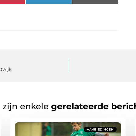
twijk
 zijn enkele
gerelateerde beric
AANBIEDINGEN