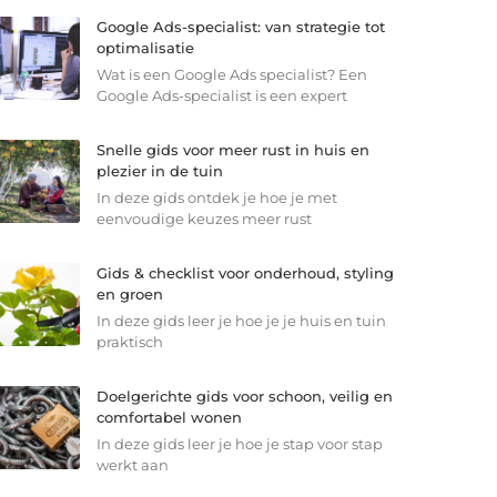
Google Ads-specialist: van strategie tot
optimalisatie
Wat is een Google Ads specialist? Een
Google Ads-specialist is een expert
Snelle gids voor meer rust in huis en
plezier in de tuin
In deze gids ontdek je hoe je met
eenvoudige keuzes meer rust
Gids & checklist voor onderhoud, styling
en groen
In deze gids leer je hoe je je huis en tuin
praktisch
Doelgerichte gids voor schoon, veilig en
comfortabel wonen
In deze gids leer je hoe je stap voor stap
werkt aan