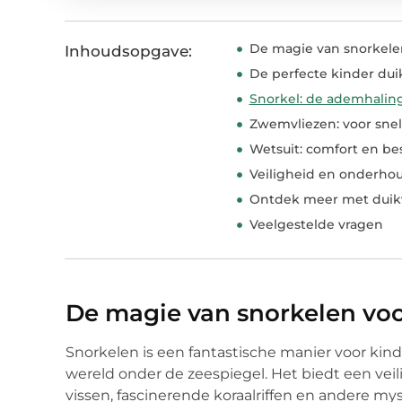
De magie van snorkele
Inhoudsopgave:
De perfecte kinder dui
Snorkel: de ademhalin
Zwemvliezen: voor snelh
Wetsuit: comfort en b
Veiligheid en onderhou
Ontdek meer met duik
Veelgestelde vragen
De magie van snorkelen vo
Snorkelen is een fantastische manier voor k
wereld onder de zeespiegel. Het biedt een vei
vissen, fascinerende koraalriffen en andere m