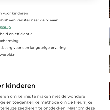
n voor kinderen
kbril: een venster naar de oceaan
gshulp
eid en efficiëntie
escherming
d: zorg voor een langdurige ervaring
wereld.nl
or kinderen
inderen om kennis te maken met de wondere
lige en toegankelijke methode om de kleurrijke
ysterieuze zeedieren te ontdekken. Maar om deze