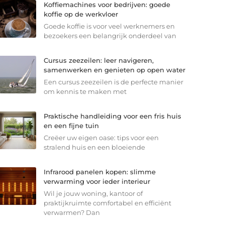
Koffiemachines voor bedrijven: goede
koffie op de werkvloer
Goede koffie is voor veel werknemers en
bezoekers een belangrijk onderdeel van
Cursus zeezeilen: leer navigeren,
samenwerken en genieten op open water
Een cursus zeezeilen is de perfecte manier
om kennis te maken met
Praktische handleiding voor een fris huis
en een fijne tuin
Creëer uw eigen oase: tips voor een
stralend huis en een bloeiende
Infrarood panelen kopen: slimme
verwarming voor ieder interieur
Wil je jouw woning, kantoor of
praktijkruimte comfortabel en efficiënt
verwarmen? Dan