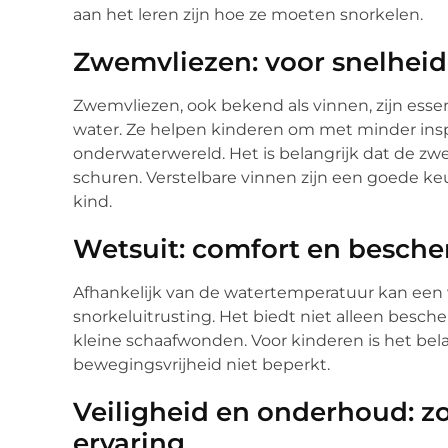
aan het leren zijn hoe ze moeten snorkelen.
Zwemvliezen: voor snelheid 
Zwemvliezen, ook bekend als vinnen, zijn ess
water. Ze helpen kinderen om met minder in
onderwaterwereld. Het is belangrijk dat de zw
schuren. Verstelbare vinnen zijn een goede k
kind.
Wetsuit: comfort en besch
Afhankelijk van de watertemperatuur kan een 
snorkeluitrusting. Het biedt niet alleen besc
kleine schaafwonden. Voor kinderen is het bela
bewegingsvrijheid niet beperkt.
Veiligheid en onderhoud: z
ervaring