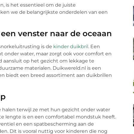
n, is het essentieel om de juiste
eken we de belangrijkste onderdelen van een
: een venster naar de oceaan
norkeluitrusting is de
kinder duikbril
. Een
cht onder water, maar zorgt ook voor comfort en
oed aansluit op het gezicht om lekkage te
duurzame materialen. Duikwereld.nl is een
en biedt een breed assortiment aan duikbrillen
lp
e halen terwijl ze met hun gezicht onder water
uiste lengte is en een comfortabel mondstuk heeft.
entiel en een spatbescherming aan de
n. Dit is vooral nuttig voor kinderen die nog