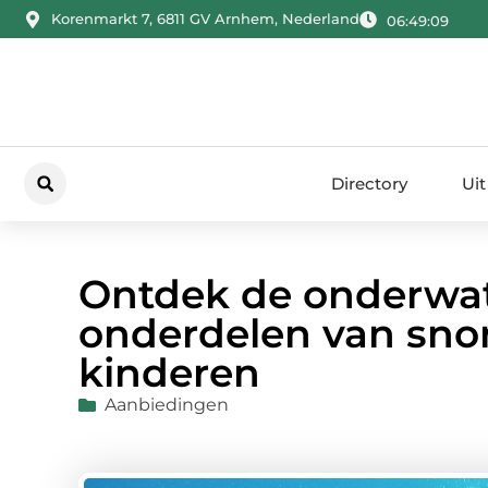
Korenmarkt 7, 6811 GV Arnhem, Nederland
06:49:10
Directory
Uit
Ontdek de onderwat
onderdelen van snor
kinderen
Aanbiedingen