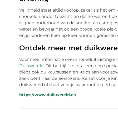
Veiligheid staat altijd voorop, zeker als het om 
snorkelen onder toezicht en dat ze weten hoe
is goed onderhoud van de snorkeluitrusting ess
water en bewaar het op een droge, koele plek. 
en je kinderen keer op keer kunnen genieten 
Ontdek meer met duikwerel
Voor meer informatie over snorkeluitrusting en
Duikwereld
. Dit bedrijf is niet alleen een spec
biedt ook duikcursussen en -trips aan voor zowe
zoek bent naar de eerste snorkelset voor je ki
duikwereld.nl staat voor je klaar met expertis
https://www.duikwereld.nl/