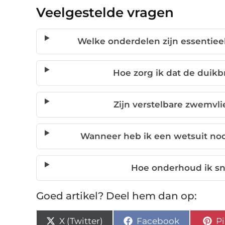
Veelgestelde vragen
Welke onderdelen zijn essentieel
Hoe zorg ik dat de duikbr
Zijn verstelbare zwemvli
Wanneer heb ik een wetsuit nod
Hoe onderhoud ik sn
Goed artikel? Deel hem dan op:
X (Twitter)
Facebook
Pi