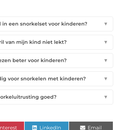
 in een snorkelset voor kinderen?
▼
il van mijn kind niet lekt?
▼
ezen beter voor kinderen?
▼
ig voor snorkelen met kinderen?
▼
orkeluitrusting goed?
▼
nterest
LinkedIn
Email