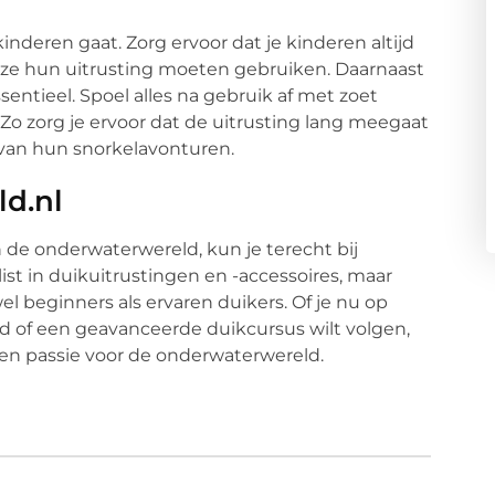
kinderen gaat. Zorg ervoor dat je kinderen altijd
 ze hun uitrusting moeten gebruiken. Daarnaast
entieel. Spoel alles na gebruik af met zoet
Zo zorg je ervoor dat de uitrusting lang meegaat
van hun snorkelavonturen.
d.nl
 de onderwaterwereld, kun je terecht bij
ialist in duikuitrustingen en -accessoires, maar
l beginners als ervaren duikers. Of je nu op
nd of een geavanceerde duikcursus wilt volgen,
e en passie voor de onderwaterwereld.