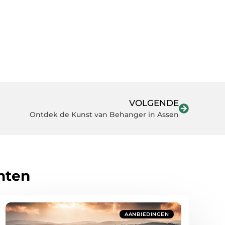
VOLGENDE
Ontdek de Kunst van Behanger in Assen
hten
AANBIEDINGEN