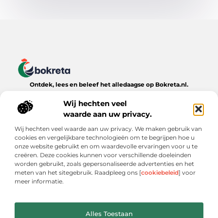
Ontdek, lees en beleef het alledaagse op Bokreta.nl.
Verken een wereld van inspirerende blogs, handige tips en
boeiende verhalen over het dagelijks leven.
Wij hechten veel
waarde aan uw privacy.
Bericht categorie
Wij hechten veel waarde aan uw privacy. We maken gebruik van
cookies en vergelijkbare technologieën om te begrijpen hoe u
onze website gebruikt en om waardevolle ervaringen voor u te
creëren. Deze cookies kunnen voor verschillende doeleinden
Onze informatie
worden gebruikt, zoals gepersonaliseerde advertenties en het
meten van het sitegebruik. Raadpleeg ons [
cookiebeleid
] voor
Goede Backlinks: De Onmisbare Sleutel tot Online Zichtbaarheid
Verdien Geld met je Website: Wat Werkt (en Wat Niet)
meer informatie.
Alles Toestaan