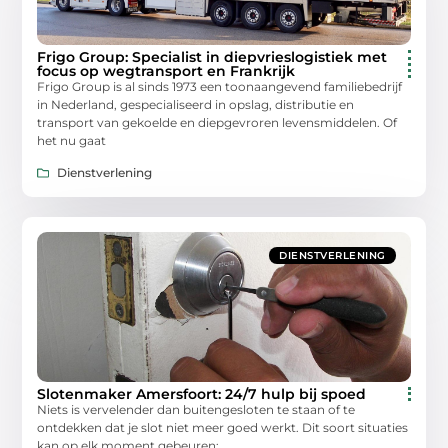
Frigo Group: Specialist in diepvrieslogistiek met
focus op wegtransport en Frankrijk
Frigo Group is al sinds 1973 een toonaangevend familiebedrijf
in Nederland, gespecialiseerd in opslag, distributie en
transport van gekoelde en diepgevroren levensmiddelen. Of
het nu gaat
Dienstverlening
DIENSTVERLENING
Slotenmaker Amersfoort: 24/7 hulp bij spoed
Niets is vervelender dan buitengesloten te staan of te
ontdekken dat je slot niet meer goed werkt. Dit soort situaties
kan op elk moment gebeuren: