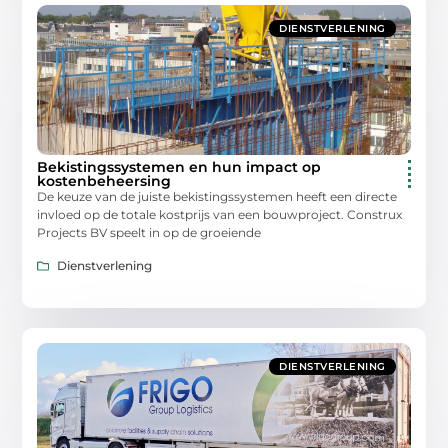
DIENSTVERLENING
Bekistingssystemen en hun impact op
kostenbeheersing
De keuze van de juiste bekistingssystemen heeft een directe
invloed op de totale kostprijs van een bouwproject. Construx
Projects BV speelt in op de groeiende
Dienstverlening
DIENSTVERLENING