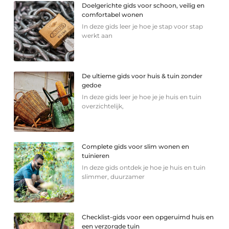
Doelgerichte gids voor schoon, veilig en
comfortabel wonen
In deze gids leer je hoe je stap voor stap
werkt aan
De ultieme gids voor huis & tuin zonder
gedoe
In deze gids leer je hoe je je huis en tuin
overzichtelijk,
Complete gids voor slim wonen en
tuinieren
In deze gids ontdek je hoe je huis en tuin
slimmer, duurzamer
Checklist-gids voor een opgeruimd huis en
een verzorgde tuin