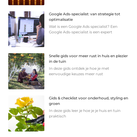
Google Ads-specialist: van strategie tot
optimalisatie
Wat is een Google Ads specialist? Een
Google Ads-specialist is een expert
Snelle gids voor meer rust in huis en plezier
in de tuin
In deze gids ontdek je hoe je met
eenvoudige keuzes meer rust
Gids & checklist voor onderhoud, styling en
groen
In deze gids leer je hoe je je huis en tuin
praktisch