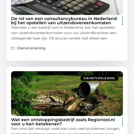
De rol van een consultancybureau in Nederland
bij het opstellen van uitzendovereenkomsten
Wanneer u een bedrijf runt in Nederland, kan het opstellen
van uitzendovereenkomsten voor uw uitzendkrachten een
uitdagende taak zijn. Dit proces vereist niet alleen een
Dienstverlening
DIENSTVERLENING
Wat een ontstoppingsbedrijf zoals Regioriool.nl
voor u kan betekenen?
Een riool dat verstopt raakt kan voor veel problemen zorgen,
zoals een dankbare omgeving voor bacteriën en een nare