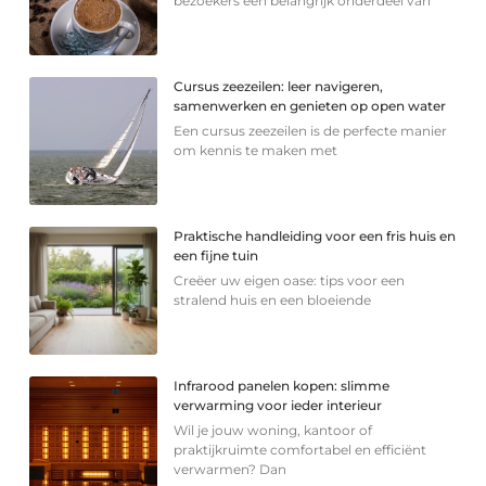
bezoekers een belangrijk onderdeel van
Cursus zeezeilen: leer navigeren,
samenwerken en genieten op open water
Een cursus zeezeilen is de perfecte manier
om kennis te maken met
Praktische handleiding voor een fris huis en
een fijne tuin
Creëer uw eigen oase: tips voor een
stralend huis en een bloeiende
Infrarood panelen kopen: slimme
verwarming voor ieder interieur
Wil je jouw woning, kantoor of
praktijkruimte comfortabel en efficiënt
verwarmen? Dan