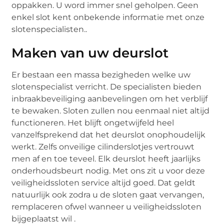
oppakken. U word immer snel geholpen. Geen
enkel slot kent onbekende informatie met onze
slotenspecialisten..
Maken van uw deurslot
Er bestaan een massa bezigheden welke uw
slotenspecialist verricht. De specialisten bieden
inbraakbeveiliging aanbevelingen om het verblijf
te bewaken. Sloten zullen nou eenmaal niet altijd
functioneren. Het blijft ongetwijfeld heel
vanzelfsprekend dat het deurslot onophoudelijk
werkt. Zelfs onveilige cilinderslotjes vertrouwt
men af en toe teveel. Elk deurslot heeft jaarlijks
onderhoudsbeurt nodig. Met ons zit u voor deze
veiligheidssloten service altijd goed. Dat geldt
natuurlijk ook zodra u de sloten gaat vervangen,
remplaceren ofwel wanneer u veiligheidssloten
bijgeplaatst wil .