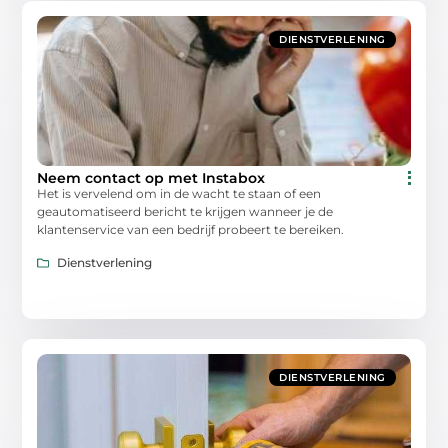
DIENSTVERLENING
Neem contact op met Instabox
Het is vervelend om in de wacht te staan of een
geautomatiseerd bericht te krijgen wanneer je de
klantenservice van een bedrijf probeert te bereiken.
Dienstverlening
DIENSTVERLENING