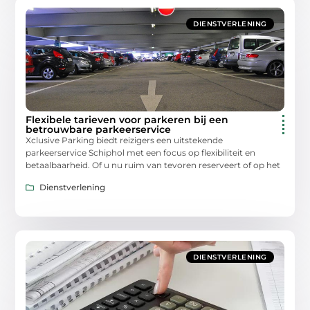
DIENSTVERLENING
Flexibele tarieven voor parkeren bij een
betrouwbare parkeerservice
Xclusive Parking biedt reizigers een uitstekende
parkeerservice Schiphol met een focus op flexibiliteit en
betaalbaarheid. Of u nu ruim van tevoren reserveert of op het
Dienstverlening
DIENSTVERLENING