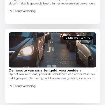
slotenmaker is gespecialiseerd in het repareren en vervangen
Dienstverlening
DIENSTVERLENING
De hoogte van smartengeld: voorbeelden
Op het moment dat jij door de schuld van een ander letsel op
hebt gelopen, dan heb jij recht op een vergoeding in de vorm
Dienstverlening