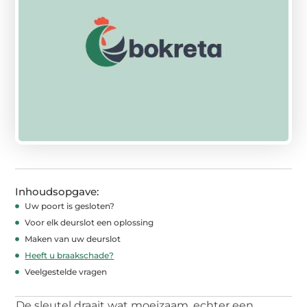
Inhoudsopgave:
Uw poort is gesloten?
Voor elk deurslot een oplossing
Maken van uw deurslot
Heeft u braakschade?
Veelgestelde vragen
De sleutel draait wat moeizaam, echter een