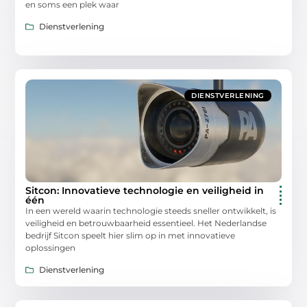
en soms een plek waar
Dienstverlening
DIENSTVERLENING
Sitcon: Innovatieve technologie en veiligheid in
één
In een wereld waarin technologie steeds sneller ontwikkelt, is
veiligheid en betrouwbaarheid essentieel. Het Nederlandse
bedrijf Sitcon speelt hier slim op in met innovatieve
oplossingen
Dienstverlening