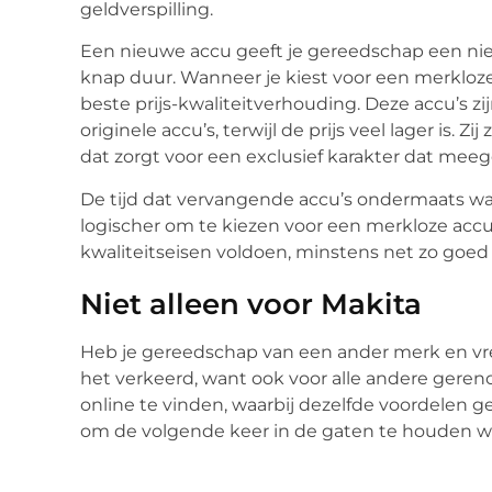
geldverspilling.
Een nieuwe accu geeft je gereedschap een nieu
knap duur. Wanneer je kiest voor een merklo
beste prijs-kwaliteitverhouding. Deze accu’s zij
originele accu’s, terwijl de prijs veel lager is. 
dat zorgt voor een exclusief karakter dat meeg
De tijd dat vervangende accu’s ondermaats ware
logischer om te kiezen voor een merkloze accu
kwaliteitseisen voldoen, minstens net zo goed 
Niet alleen voor Makita
Heb je gereedschap van een ander merk en vree
het verkeerd, want ook voor alle andere ger
online te vinden, waarbij dezelfde voordelen ge
om de volgende keer in de gaten te houden w