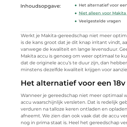
Het alternatief voor ee
Inhoudsopgave:
Niet alleen voor Makita
Veelgestelde vragen
Werkt je Makita-gereedschap niet meer opti
is de kans groot dat je dit knap irritant vindt
vanwege de kwaliteit en lange levensduur. Ge
Makita accu is genoeg om weer optimaal te ku
dat de originele accu’s te duur zijn, dan hebbe
minstens dezelfde kwaliteit krijgen voor aanzi
Het alternatief voor een 18
Wanneer je gereedschap niet meer optimaal werk
accu waarschijnlijk versleten. Dat is redelijk ge
verduren na talloze keren ontladen en opladen
afneemt. We zien dan ook vaak dat de accu vers
nog in prima staat is. Heel het gereedschap v