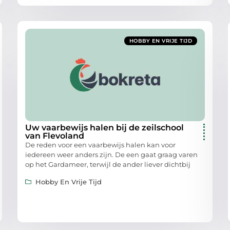
HOBBY EN VRIJE TIJD
Uw vaarbewijs halen bij de zeilschool
van Flevoland
De reden voor een vaarbewijs halen kan voor
iedereen weer anders zijn. De een gaat graag varen
op het Gardameer, terwijl de ander liever dichtbij
Hobby En Vrije Tijd