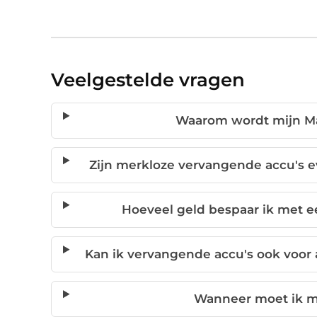
Veelgestelde vragen
Waarom wordt mijn Mak
Zijn merkloze vervangende accu's ev
Hoeveel geld bespaar ik met ee
Kan ik vervangende accu's ook voo
Wanneer moet ik m