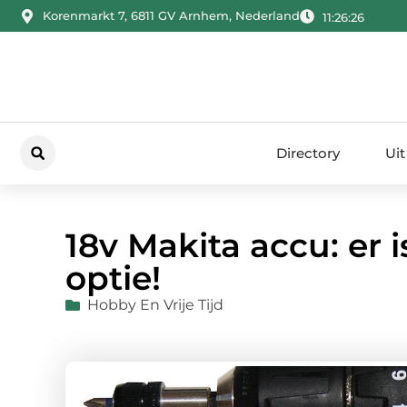
Korenmarkt 7, 6811 GV Arnhem, Nederland
11:26:26
Directory
Uit
18v Makita accu: er
optie!
Hobby En Vrije Tijd