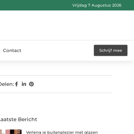
Vrijdag 7 Augustus 2026
Contact
Schrijf mee
Delen:
Laatste Bericht
Verleng je buitenplezier met glazen