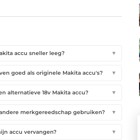
ita accu sneller leeg?
▼
en goed als originele Makita accu's?
▼
n alternatieve 18v Makita accu?
▼
r andere merkgereedschap gebruiken?
▼
ijn accu vervangen?
▼