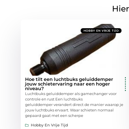
Hier
HOBBY EN VRIJE TIJD
Hoe tilt een luchtbuks geluiddemper
jouw schietervaring naar een hoger
niveau?
Luchtbuks geluiddemper als gamechanger voor
controle en rust Een luchtbuks
geluiddemper verandert direct de manier waarop je
jouw luchtbuks ervaart. Waar schieten normaal
gepaard gaat met een scherpe
Hobby En Vrije Tijd