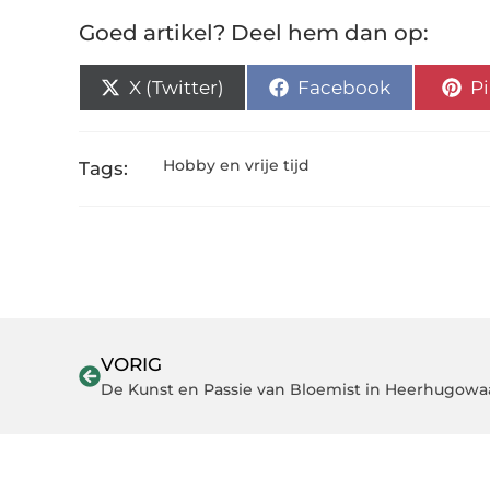
Goed artikel? Deel hem dan op:
X (Twitter)
Facebook
Pi
Hobby en vrije tijd
Tags:
VORIG
De Kunst en Passie van Bloemist in Heerhugowa