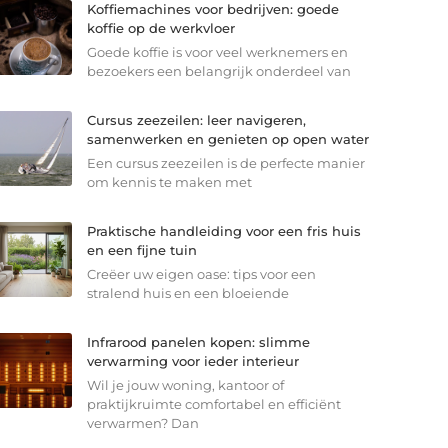
Koffiemachines voor bedrijven: goede
koffie op de werkvloer
Goede koffie is voor veel werknemers en
bezoekers een belangrijk onderdeel van
Cursus zeezeilen: leer navigeren,
samenwerken en genieten op open water
Een cursus zeezeilen is de perfecte manier
om kennis te maken met
Praktische handleiding voor een fris huis
en een fijne tuin
Creëer uw eigen oase: tips voor een
stralend huis en een bloeiende
Infrarood panelen kopen: slimme
verwarming voor ieder interieur
Wil je jouw woning, kantoor of
praktijkruimte comfortabel en efficiënt
verwarmen? Dan