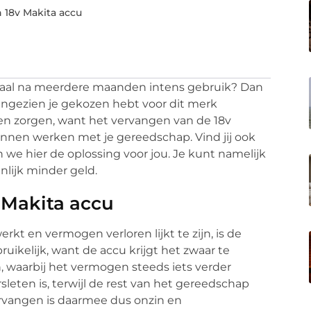
n 18v Makita accu
maal na meerdere maanden intens gebruik? Dan
, aangezien je gekozen hebt voor dit merk
en zorgen, want het vervangen van de 18v
nnen werken met je gereedschap. Vind jij ook
n we hier de oplossing voor jou. Je kunt namelijk
enlijk minder geld.
v Makita accu
t en vermogen verloren lijkt te zijn, is de
bruikelijk, want de accu krijgt het zwaar te
, waarbij het vermogen steeds iets verder
leten is, terwijl de rest van het gereedschap
ervangen is daarmee dus onzin en