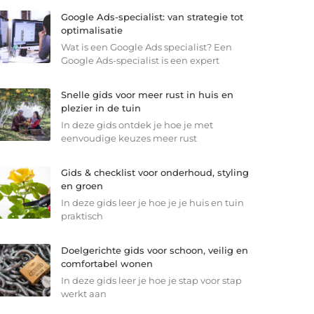
Google Ads-specialist: van strategie tot
optimalisatie
Wat is een Google Ads specialist? Een
Google Ads-specialist is een expert
Snelle gids voor meer rust in huis en
plezier in de tuin
In deze gids ontdek je hoe je met
eenvoudige keuzes meer rust
Gids & checklist voor onderhoud, styling
en groen
In deze gids leer je hoe je je huis en tuin
praktisch
Doelgerichte gids voor schoon, veilig en
comfortabel wonen
In deze gids leer je hoe je stap voor stap
werkt aan