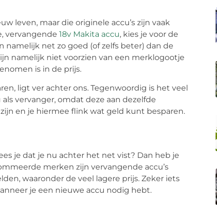
w leven, maar die originele accu’s zijn vaak
ze, vervangende
18v Makita accu
, kies je voor de
n namelijk net zo goed (of zelfs beter) dan de
Zij zijn namelijk niet voorzien van een merklogootje
enomen is in de prijs.
n, ligt ver achter ons. Tegenwoordig is het veel
 als vervanger, omdat deze aan dezelfde
zijn en je hiermee flink wat geld kunt besparen.
s je dat je nu achter het net vist? Dan heb je
enommeerde merken zijn vervangende accu’s
lden, waaronder de veel lagere prijs. Zeker iets
anneer je een nieuwe accu nodig hebt.