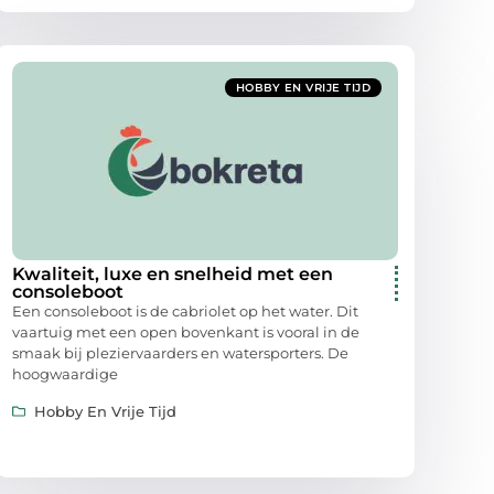
HOBBY EN VRIJE TIJD
Kwaliteit, luxe en snelheid met een
consoleboot
Een consoleboot is de cabriolet op het water. Dit
vaartuig met een open bovenkant is vooral in de
smaak bij pleziervaarders en watersporters. De
hoogwaardige
Hobby En Vrije Tijd