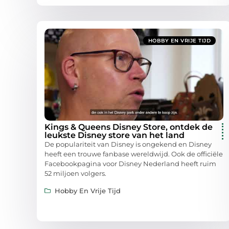
HOBBY EN VRIJE TIJD
Kings & Queens Disney Store, ontdek de
leukste Disney store van het land
De populariteit van Disney is ongekend en Disney
heeft een trouwe fanbase wereldwijd. Ook de officiële
Facebookpagina voor Disney Nederland heeft ruim
52 miljoen volgers.
Hobby En Vrije Tijd