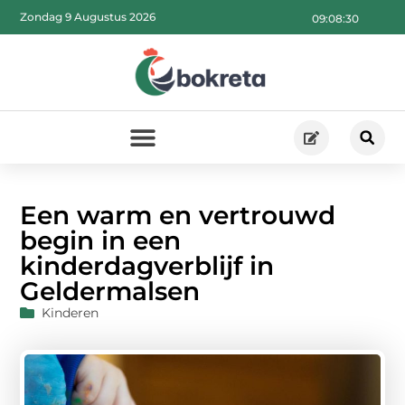
Zondag 9 Augustus 2026
09:08:31
Een warm en vertrouwd
begin in een
kinderdagverblijf in
Geldermalsen
Kinderen