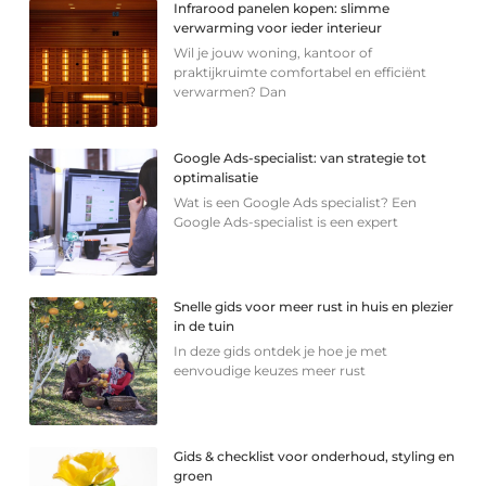
Infrarood panelen kopen: slimme
verwarming voor ieder interieur
Wil je jouw woning, kantoor of
praktijkruimte comfortabel en efficiënt
verwarmen? Dan
Google Ads-specialist: van strategie tot
optimalisatie
Wat is een Google Ads specialist? Een
Google Ads-specialist is een expert
Snelle gids voor meer rust in huis en plezier
in de tuin
In deze gids ontdek je hoe je met
eenvoudige keuzes meer rust
Gids & checklist voor onderhoud, styling en
groen