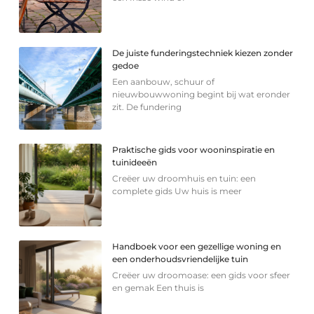
De juiste funderingstechniek kiezen zonder
gedoe
Een aanbouw, schuur of
nieuwbouwwoning begint bij wat eronder
zit. De fundering
Praktische gids voor wooninspiratie en
tuinideeën
Creëer uw droomhuis en tuin: een
complete gids Uw huis is meer
Handboek voor een gezellige woning en
een onderhoudsvriendelijke tuin
Creëer uw droomoase: een gids voor sfeer
en gemak Een thuis is