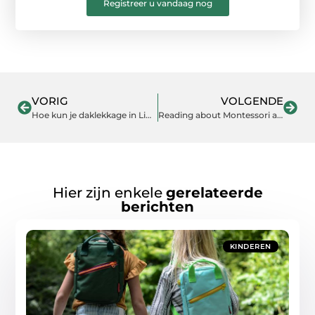
Registreer u vandaag nog
VORIG
VOLGENDE
Hoe kun je daklekkage in Limburg snel opsporen en verhelpen?
Reading about Montessori as Inspiration for Home
Hier zijn enkele
gerelateerde
berichten
KINDEREN