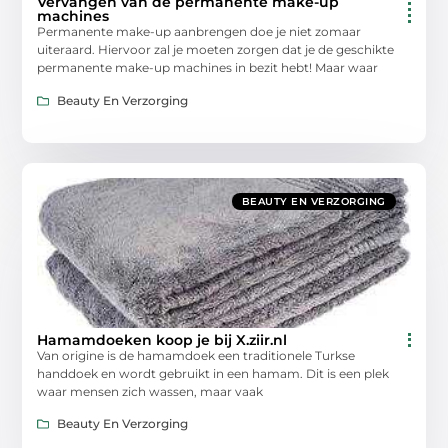
Vervangen van de permanente make-up
machines
Permanente make-up aanbrengen doe je niet zomaar
uiteraard. Hiervoor zal je moeten zorgen dat je de geschikte
permanente make-up machines in bezit hebt! Maar waar
Beauty En Verzorging
BEAUTY EN VERZORGING
Hamamdoeken koop je bij X.ziir.nl
Van origine is de hamamdoek een traditionele Turkse
handdoek en wordt gebruikt in een hamam. Dit is een plek
waar mensen zich wassen, maar vaak
Beauty En Verzorging