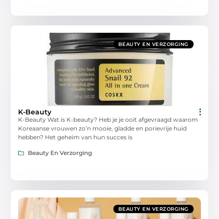
BEAUTY EN VERZORGING
K-Beauty
K-Beauty Wat is K-beauty? Heb je je ooit afgevraagd waarom
Koreaanse vrouwen zo’n mooie, gladde en porievrije huid
hebben? Het geheim van hun succes is
Beauty En Verzorging
BEAUTY EN VERZORGING