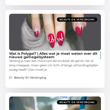
BEAUTY EN VERZORGING
Wat is Polygel? | Alles wat je moet weten over dit
nieuwe gelnagelsysteem
Verlang je naar een manicure die eruitziet als gel en net zo
lang meegaat, maar geen UV-licht of lange uithardingstijden
nodig heeft? Dan moet je
Beauty En Verzorging
BEAUTY EN VERZORGING