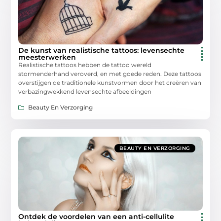
De kunst van realistische tattoos: levensechte
meesterwerken
Realistische tattoos hebben de tattoo wereld
stormenderhand veroverd, en met goede reden. Deze tattoos
overstijgen de traditionele kunstvormen door het creëren van
verbazingwekkend levensechte afbeeldingen
Beauty En Verzorging
BEAUTY EN VERZORGING
Ontdek de voordelen van een anti-cellulite