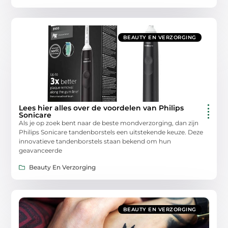
BEAUTY EN VERZORGING
Lees hier alles over de voordelen van Philips
Sonicare
Als je op zoek bent naar de beste mondverzorging, dan zijn
Philips Sonicare tandenborstels een uitstekende keuze. Deze
innovatieve tandenborstels staan bekend om hun
geavanceerde
Beauty En Verzorging
BEAUTY EN VERZORGING