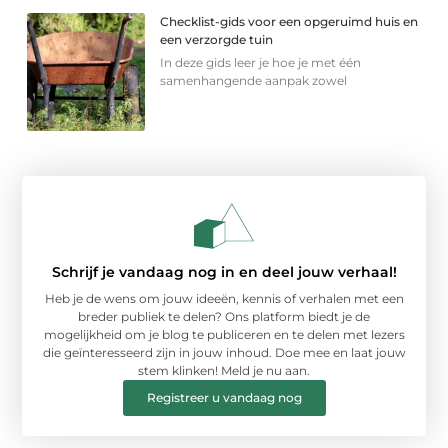
Checklist-gids voor een opgeruimd huis en
een verzorgde tuin
In deze gids leer je hoe je met één
samenhangende aanpak zowel
Schrijf je vandaag nog in en deel jouw verhaal!
Heb je de wens om jouw ideeën, kennis of verhalen met een
breder publiek te delen? Ons platform biedt je de
mogelijkheid om je blog te publiceren en te delen met lezers
die geïnteresseerd zijn in jouw inhoud. Doe mee en laat jouw
stem klinken! Meld je nu aan.
Registreer u vandaag nog