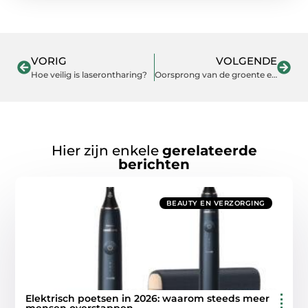
VORIG
VOLGENDE
Hoe veilig is laserontharing?
Oorsprong van de groente en de sapkuur
Hier zijn enkele
gerelateerde
berichten
BEAUTY EN VERZORGING
Elektrisch poetsen in 2026: waarom steeds meer
mensen overstappen