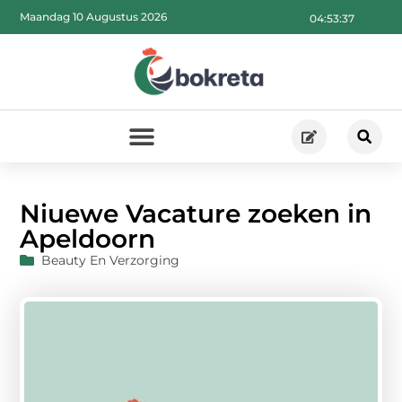
Maandag 10 Augustus 2026
04:53:38
Niuewe Vacature zoeken in
Apeldoorn
Beauty En Verzorging