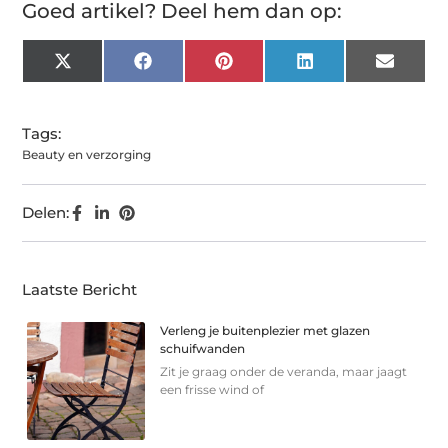
Goed artikel? Deel hem dan op:
X
Facebook
Pinterest
LinkedIn
Email
(Twitter)
Tags:
Beauty en verzorging
Delen:
Laatste Bericht
Verleng je buitenplezier met glazen
schuifwanden
Zit je graag onder de veranda, maar jaagt
een frisse wind of