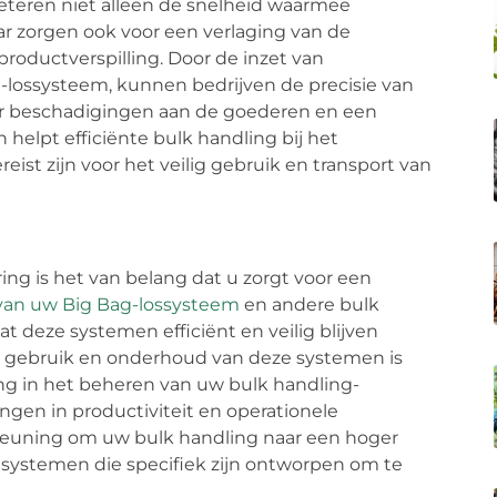
eteren niet alleen de snelheid waarmee
r zorgen ook voor een verlaging van de
roductverspilling. Door de inzet van
g-lossysteem, kunnen bedrijven de precisie van
der beschadigingen aan de goederen en een
 helpt efficiënte bulk handling bij het
ist zijn voor het veilig gebruik en transport van
ing is het van belang dat u zorgt voor een
an uw Big Bag-lossysteem
en andere bulk
t deze systemen efficiënt en veilig blijven
te gebruik en onderhoud van deze systemen is
ng in het beheren van uw bulk handling-
ingen in productiviteit en operationele
rsteuning om uw bulk handling naar een hoger
 systemen die specifiek zijn ontworpen om te