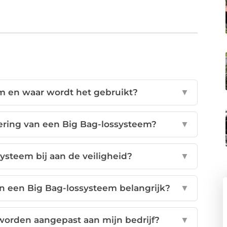
m en waar wordt het gebruikt?
▼
ering van een Big Bag-lossysteem?
▼
ysteem bij aan de veiligheid?
▼
 een Big Bag-lossysteem belangrijk?
▼
orden aangepast aan mijn bedrijf?
▼