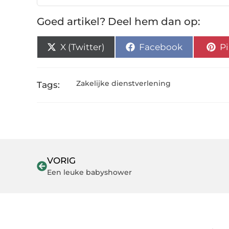
Goed artikel? Deel hem dan op:
X (Twitter)
Facebook
Pi
Zakelijke dienstverlening
Tags:
VORIG
Een leuke babyshower