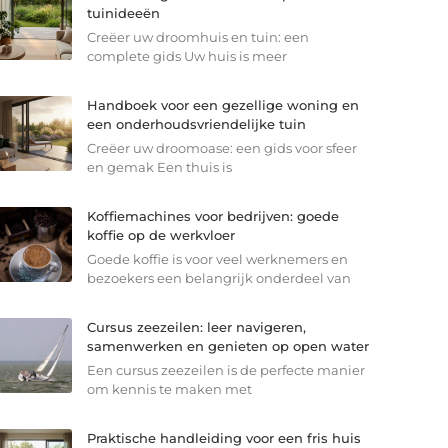
tuinideeën
Creëer uw droomhuis en tuin: een
complete gids Uw huis is meer
Handboek voor een gezellige woning en
een onderhoudsvriendelijke tuin
Creëer uw droomoase: een gids voor sfeer
en gemak Een thuis is
Koffiemachines voor bedrijven: goede
koffie op de werkvloer
Goede koffie is voor veel werknemers en
bezoekers een belangrijk onderdeel van
Cursus zeezeilen: leer navigeren,
samenwerken en genieten op open water
Een cursus zeezeilen is de perfecte manier
om kennis te maken met
Praktische handleiding voor een fris huis