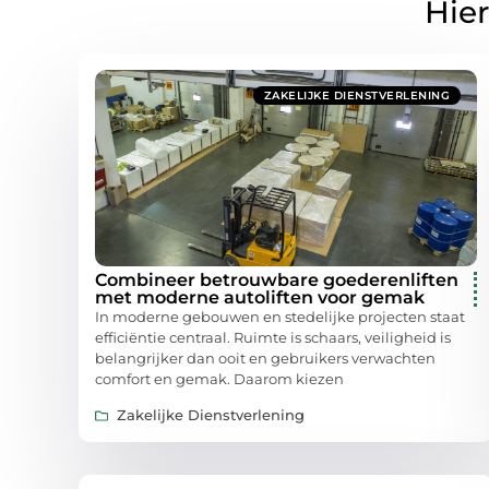
Hier
ZAKELIJKE DIENSTVERLENING
Combineer betrouwbare goederenliften
met moderne autoliften voor gemak
In moderne gebouwen en stedelijke projecten staat
efficiëntie centraal. Ruimte is schaars, veiligheid is
belangrijker dan ooit en gebruikers verwachten
comfort en gemak. Daarom kiezen
Zakelijke Dienstverlening