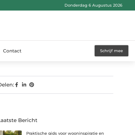
Donderdag 6 Augustus 2026
Contact
Schrijf mee
Delen:
Laatste Bericht
Praktische gids voor wooninspiratie en