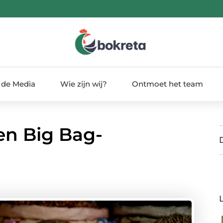
 de Media
Wie zijn wij?
Ontmoet het team
en Big Bag-