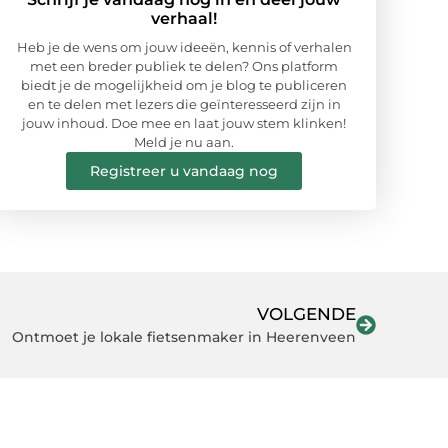
verhaal!
Heb je de wens om jouw ideeën, kennis of verhalen
met een breder publiek te delen? Ons platform
biedt je de mogelijkheid om je blog te publiceren
en te delen met lezers die geïnteresseerd zijn in
jouw inhoud. Doe mee en laat jouw stem klinken!
Meld je nu aan.
Registreer u vandaag nog
VOLGENDE
Ontmoet je lokale fietsenmaker in Heerenveen