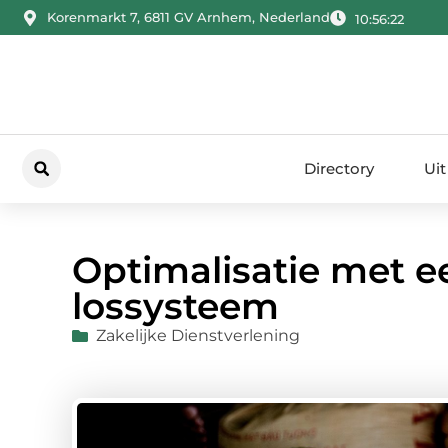
Korenmarkt 7, 6811 GV Arnhem, Nederland
10:56:23
Directory
Uit
Optimalisatie met e
lossysteem
Zakelijke Dienstverlening