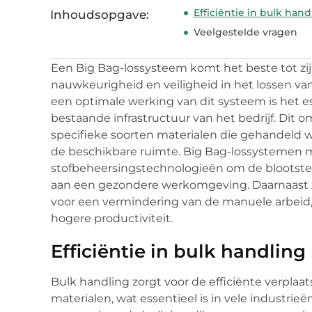
Efficiëntie in bulk hand
Inhoudsopgave:
Veelgestelde vragen
Een Big Bag-lossysteem komt het beste tot zij
nauwkeurigheid en veiligheid in het lossen van
een optimale werking van dit systeem is het es
bestaande infrastructuur van het bedrijf. Dit
specifieke soorten materialen die gehandeld w
de beschikbare ruimte. Big Bag-lossystemen m
stofbeheersingstechnologieën om de blootstelli
aan een gezondere werkomgeving. Daarnaast z
voor een vermindering van de manuele arbeid, 
hogere productiviteit.
Efficiëntie in bulk handling
Bulk handling zorgt voor de efficiënte verpla
materialen, wat essentieel is in vele industr