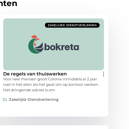
hten
ZAKELIJKE DIENSTVERLENING
De regels van thuiswerken
Voor veel mensen gooit Corona inmiddels al 2 jaar
roet in het eten als het gaat om op kantoor werken.
Het dringende advies is om
Zakelijke Dienstverlening