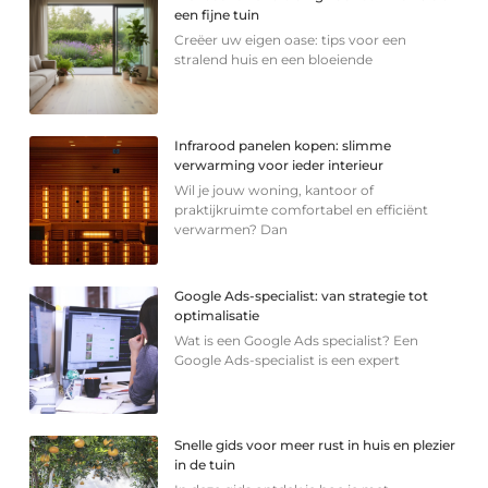
een fijne tuin
Creëer uw eigen oase: tips voor een
stralend huis en een bloeiende
Infrarood panelen kopen: slimme
verwarming voor ieder interieur
Wil je jouw woning, kantoor of
praktijkruimte comfortabel en efficiënt
verwarmen? Dan
Google Ads-specialist: van strategie tot
optimalisatie
Wat is een Google Ads specialist? Een
Google Ads-specialist is een expert
Snelle gids voor meer rust in huis en plezier
in de tuin