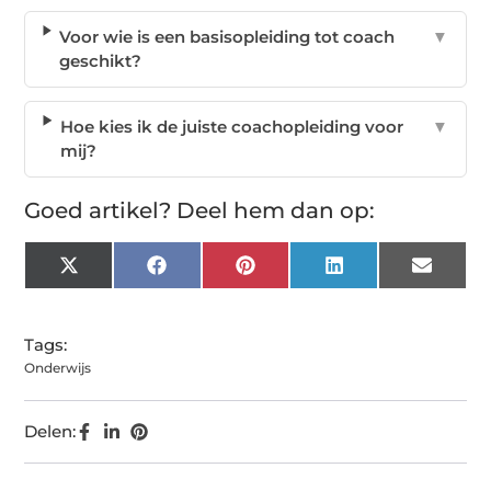
Voor wie is een basisopleiding tot coach
▼
geschikt?
Hoe kies ik de juiste coachopleiding voor
▼
mij?
Goed artikel? Deel hem dan op:
X
Facebook
Pinterest
LinkedIn
Email
(Twitter)
Tags:
Onderwijs
Delen: