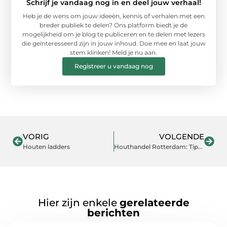
Schrijf je vandaag nog in en deel jouw verhaal!
Heb je de wens om jouw ideeën, kennis of verhalen met een
breder publiek te delen? Ons platform biedt je de
mogelijkheid om je blog te publiceren en te delen met lezers
die geïnteresseerd zijn in jouw inhoud. Doe mee en laat jouw
stem klinken! Meld je nu aan.
Registreer u vandaag nog
VORIG
VOLGENDE
Houten ladders
Houthandel Rotterdam: Tips om te Weten en Vragen te Beantwoorden!
Hier zijn enkele
gerelateerde
berichten