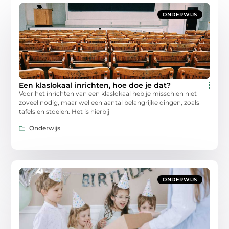
ONDERWIJS
Een klaslokaal inrichten, hoe doe je dat?
Voor het inrichten van een klaslokaal heb je misschien niet
zoveel nodig, maar wel een aantal belangrijke dingen, zoals
tafels en stoelen. Het is hierbij
Onderwijs
ONDERWIJS