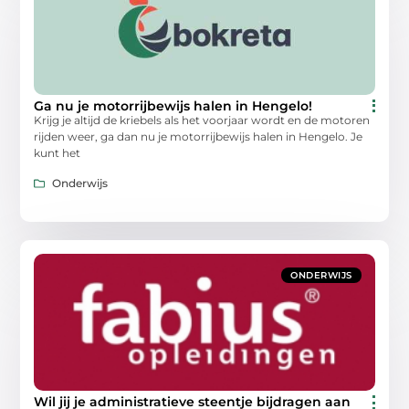
Ga nu je motorrijbewijs halen in Hengelo!
Krijg je altijd de kriebels als het voorjaar wordt en de motoren
rijden weer, ga dan nu je motorrijbewijs halen in Hengelo. Je
kunt het
Onderwijs
ONDERWIJS
Wil jij je administratieve steentje bijdragen aan