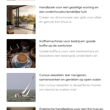
Handboek voor een gezellige woning en
een onderhoudsvriendelijke tuin
Creëer uw droomoase: een gids voor sfeer
en gemak Een thuis is
Koffiemachines voor bedrijven: goede
koffie op de werkvloer
Goede koffie is voor veel werknemers en
bezoekers een belangrijk onderdeel van
Cursus zeezeilen: leer navigeren,
samenwerken en genieten op open water
Een cursus zeezeilen is de perfecte manier
om kennis te maken met
Praktische handleiding voor een fris huis en