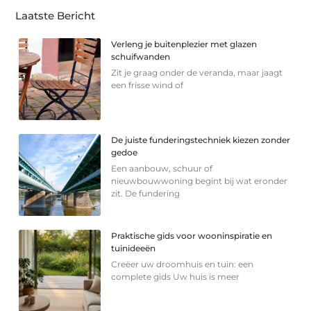
Laatste Bericht
Verleng je buitenplezier met glazen
schuifwanden
Zit je graag onder de veranda, maar jaagt
een frisse wind of
De juiste funderingstechniek kiezen zonder
gedoe
Een aanbouw, schuur of
nieuwbouwwoning begint bij wat eronder
zit. De fundering
Praktische gids voor wooninspiratie en
tuinideeën
Creëer uw droomhuis en tuin: een
complete gids Uw huis is meer