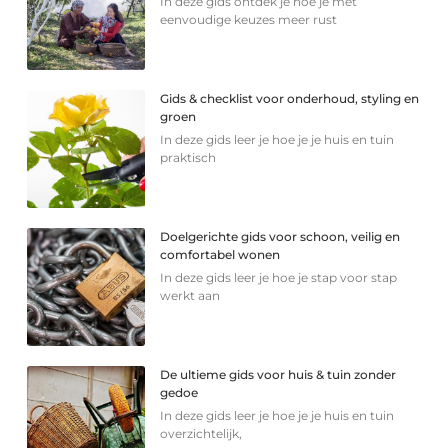
In deze gids ontdek je hoe je met
eenvoudige keuzes meer rust
Gids & checklist voor onderhoud, styling en
groen
In deze gids leer je hoe je je huis en tuin
praktisch
Doelgerichte gids voor schoon, veilig en
comfortabel wonen
In deze gids leer je hoe je stap voor stap
werkt aan
De ultieme gids voor huis & tuin zonder
gedoe
In deze gids leer je hoe je je huis en tuin
overzichtelijk,