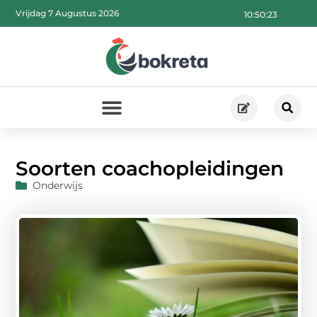
Vrijdag 7 Augustus 2026
10:50:24
Soorten coachopleidingen
Onderwijs