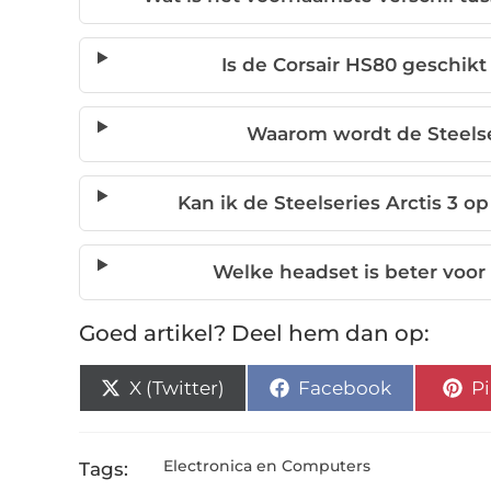
Is de Corsair HS80 geschik
Waarom wordt de Steelse
Kan ik de Steelseries Arctis 3 
Welke headset is beter voor
Goed artikel? Deel hem dan op:
X (Twitter)
Facebook
Pi
Electronica en Computers
Tags: