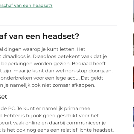
anschaf van een headset?
haf van een headset?
al dingen waarop je kunt letten. Het
et draadloos is. Draadloos betekent vaak dat je
n beperkingen worden gezien. Bedraad heeft
 zijn, maar je kunt dan wel non-stop doorgaan.
t onderbreken voor een lege accu. Dat geldt
n je namelijk ook niet zomaar afkappen.
set
 de PC. Je kunt er namelijk prima mee
 Echter is hij ook goed geschikt voor het
urt vaak online en daarbij communiceer je
 is het ook nog eens een relatief lichte headset.