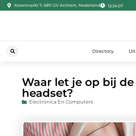
Korenmarkt 7, 6811 GV Arnhem, Nederland
12:34:09
Directory
Uit
Waar let je op bij d
headset?
Electronica En Computers