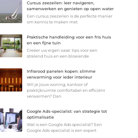
Cursus zeezeilen: leer navigeren,
samenwerken en genieten op open water
Een cursus zeezeilen is de perfecte manier
om kennis te maken met
Praktische handleiding voor een fris huis
en een fijne tuin
Creëer uw eigen oase: tips voor een
stralend huis en een bloeiende
Infrarood panelen kopen: slimme
verwarming voor ieder interieur
Wil je jouw woning, kantoor of
praktijkruimte comfortabel en efficiënt
verwarmen? Dan
Google Ads-specialist: van strategie tot
optimalisatie
Wat is een Google Ads specialist? Een
Google Ads-specialist is een expert