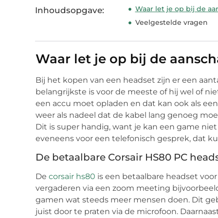
Waar let je op bij de a
Inhoudsopgave:
Veelgestelde vragen
Waar let je op bij de aansc
Bij het kopen van een headset zijn er een aant
belangrijkste is voor de meeste of hij wel of ni
een accu moet opladen en dat kan ook als ee
weer als nadeel dat de kabel lang genoeg moet
Dit is super handig, want je kan een game nie
eveneens voor een telefonisch gesprek, dat ku
De betaalbare Corsair HS80 PC head
De
corsair hs80
is een betaalbare headset voor
vergaderen via een zoom meeting bijvoorbeeld.
gamen wat steeds meer mensen doen. Dit gebe
juist door te praten via de microfoon. Daarnaast