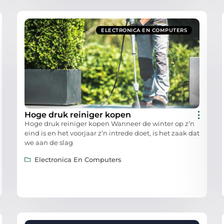
ELECTRONICA EN COMPUTERS
Hoge druk reiniger kopen
Hoge druk reiniger kopen Wanneer de winter op z’n
eind is en het voorjaar z’n intrede doet, is het zaak dat
we aan de slag
Electronica En Computers