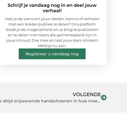
Schrijf je vandaag nog in en deel jouw
verhaal!
Heb je de wens om jouw ideeën, kennis of verhalen
met een breder publiek te delen? Ons platform
biedt je de mogelijkheid om je blog te publiceren
en te delen met lezers die geïnteresseerd zijn in
jouw inhoud. Doe mee en laat jouw stem klinken!
Meld je nu aan.
Registreer u vandaag nog
VOLGENDE
Dit zijn vier redenen waarom je altijd snijwerende handschoenen in huis moet hebben!