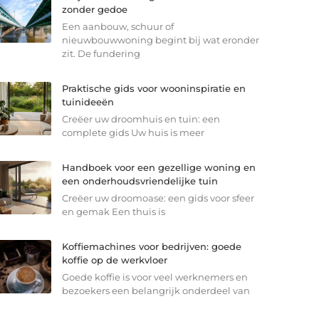
zonder gedoe
Een aanbouw, schuur of
nieuwbouwwoning begint bij wat eronder
zit. De fundering
Praktische gids voor wooninspiratie en
tuinideeën
Creëer uw droomhuis en tuin: een
complete gids Uw huis is meer
Handboek voor een gezellige woning en
een onderhoudsvriendelijke tuin
Creëer uw droomoase: een gids voor sfeer
en gemak Een thuis is
Koffiemachines voor bedrijven: goede
koffie op de werkvloer
Goede koffie is voor veel werknemers en
bezoekers een belangrijk onderdeel van