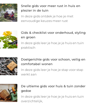
Snelle gids voor meer rust in huis en
plezier in de tuin
In deze gids ontdek je hoe je met
eenvoudige keuzes meer rust
Gids & checklist voor onderhoud, styling
en groen
In deze gids leer je hoe je je huis en tuin
praktisch
Doelgerichte gids voor schoon, veilig en
comfortabel wonen
In deze gids leer je hoe je stap voor stap
werkt aan
De ultieme gids voor huis & tuin zonder
gedoe
In deze gids leer je hoe je je huis en tuin
overzichtelijk,