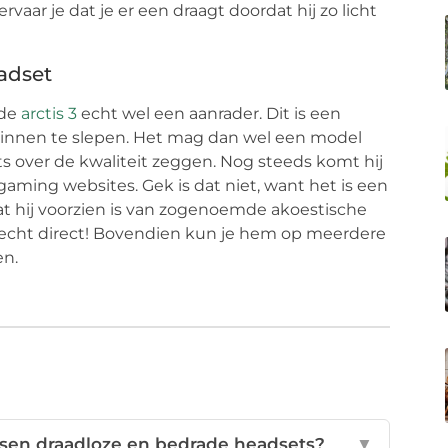
ervaar je dat je er een draagt doordat hij zo licht
adset
 de
arctis 3
echt wel een aanrader. Dit is een
binnen te slepen. Het mag dan wel een model
ets over de kwaliteit zeggen. Nog steeds komt hij
gaming websites. Gek is dat niet, want het is een
dat hij voorzien is van zogenoemde akoestische
je echt direct! Bovendien kun je hem op meerdere
en.
ssen draadloze en bedrade headsets?
▼