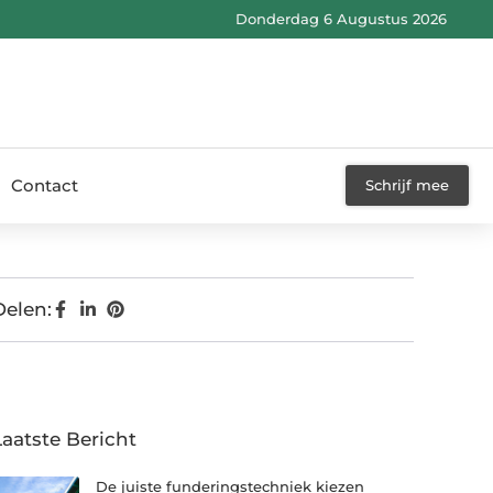
Donderdag 6 Augustus 2026
Contact
Schrijf mee
Delen:
Laatste Bericht
De juiste funderingstechniek kiezen